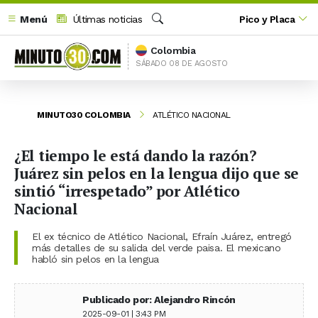
Menú
Últimas noticias
Pico y Placa
Buscar
Colombia
SÁBADO 08 DE AGOSTO
MINUTO30 COLOMBIA
ATLÉTICO NACIONAL
¿El tiempo le está dando la razón?
Juárez sin pelos en la lengua dijo que se
sintió “irrespetado” por Atlético
Nacional
El ex técnico de Atlético Nacional, Efraín Juárez, entregó
más detalles de su salida del verde paisa. El mexicano
habló sin pelos en la lengua
Publicado por: Alejandro Rincón
2025-09-01 | 3:43 PM