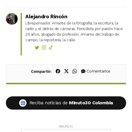
Alejandro Rincón
Librepensador. Amante de la fotografía, la escritura, la
radio y el detrás de cámaras. Periodista por pasión hace
25 años, abogado de profesión. Amante del trabajo de
campo, la reportería, la calle.
Compartir en Facebook
Compartir en X (Twitter)
Compartir en WhatsApp
Comentarios
Compartir:
Reciba noticias de
Minuto30 Colombia
ANUNCIO