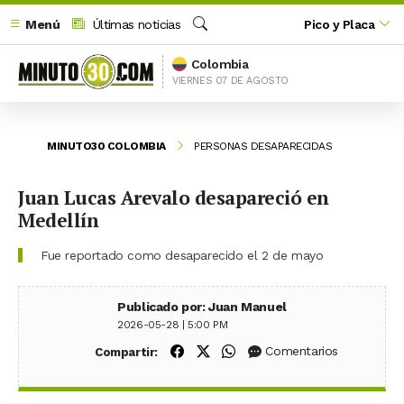
Menú
Últimas noticias
Pico y Placa
Buscar
Colombia
VIERNES 07 DE AGOSTO
MINUTO30 COLOMBIA
PERSONAS DESAPARECIDAS
Juan Lucas Arevalo desapareció en
Medellín
Fue reportado como desaparecido el 2 de mayo
Publicado por: Juan Manuel
2026-05-28 | 5:00 PM
Compartir en Facebook
Compartir en X (Twitter)
Compartir en WhatsApp
Comentarios
Compartir: