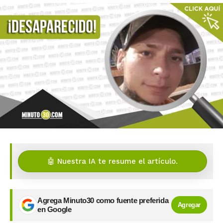
🤖 Nuestra IA te resume el artículo.
Agrega Minuto30 como fuente preferida
Agregar
en Google