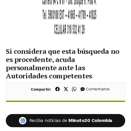
Si considera que esta búsqueda no
es procedente, acuda
personalmente ante las
Autoridades competentes
Compartir en Facebook
Compartir en X (Twitter)
Compartir en WhatsApp
Comentarios
Compartir:
Reciba noticias de
Minuto30 Colombia