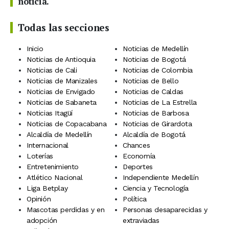
noticia.
Todas las secciones
Inicio
Noticias de Medellín
Noticias de Antioquia
Noticias de Bogotá
Noticias de Cali
Noticias de Colombia
Noticias de Manizales
Noticias de Bello
Noticias de Envigado
Noticias de Caldas
Noticias de Sabaneta
Noticias de La Estrella
Noticias Itagüí
Noticias de Barbosa
Noticias de Copacabana
Noticias de Girardota
Alcaldía de Medellín
Alcaldía de Bogotá
Internacional
Chances
Loterías
Economía
Entretenimiento
Deportes
Atlético Nacional
Independiente Medellín
Liga Betplay
Ciencia y Tecnología
Opinión
Política
Mascotas perdidas y en
Personas desaparecidas y
adopción
extraviadas