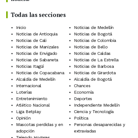
Todas las secciones
Inicio
Noticias de Medellín
Noticias de Antioquia
Noticias de Bogotá
Noticias de Cali
Noticias de Colombia
Noticias de Manizales
Noticias de Bello
Noticias de Envigado
Noticias de Caldas
Noticias de Sabaneta
Noticias de La Estrella
Noticias Itagüí
Noticias de Barbosa
Noticias de Copacabana
Noticias de Girardota
Alcaldía de Medellín
Alcaldía de Bogotá
Internacional
Chances
Loterías
Economía
Entretenimiento
Deportes
Atlético Nacional
Independiente Medellín
Liga Betplay
Ciencia y Tecnología
Opinión
Política
Mascotas perdidas y en
Personas desaparecidas y
adopción
extraviadas
Tejiendo Hogares