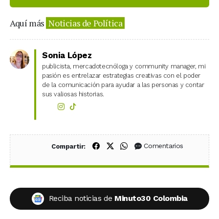
Aquí más
Noticias de Política
Sonia López
publicista, mercadotecnóloga y community manager, mi
pasión es entrelazar estrategias creativas con el poder
de la comunicación para ayudar a las personas y contar
sus valiosas historias.
Compartir en Facebook
Compartir en X (Twitter)
Compartir en WhatsApp
Comentarios
Compartir:
Reciba noticias de
Minuto30 Colombia