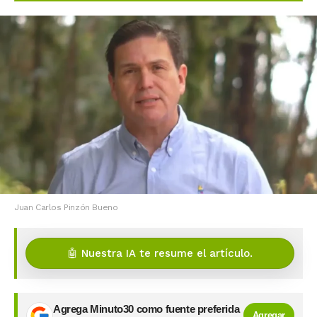
Juan Carlos Pinzón Bueno
🤖 Nuestra IA te resume el artículo.
Agrega Minuto30 como fuente preferida
Agregar