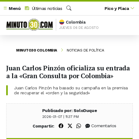
Menú
Últimas noticias
Pico y Placa
Buscar
Colombia
JUEVES 06 DE AGOSTO
MINUTO30 COLOMBIA
NOTICIAS DE POLÍTICA
Juan Carlos Pinzón oficializa su entrada
a la «Gran Consulta por Colombia»
Juan Carlos Pinzón ha basado su campaña en la premisa
de recuperar el «orden y la seguridad»
Publicado por: SoloDuque
2026-01-07 | 11:37 PM
Compartir en Facebook
Compartir en X (Twitter)
Compartir en WhatsApp
Comentarios
Compartir: