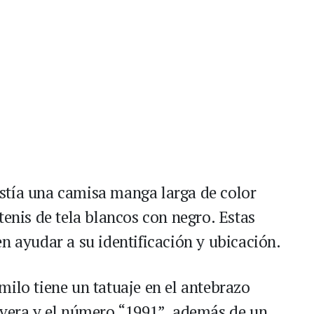
stía una camisa manga larga de color
tenis de tela blancos con negro. Estas
n ayudar a su identificación y ubicación.
milo tiene un tatuaje en el antebrazo
avera y el número “1991”, además de un