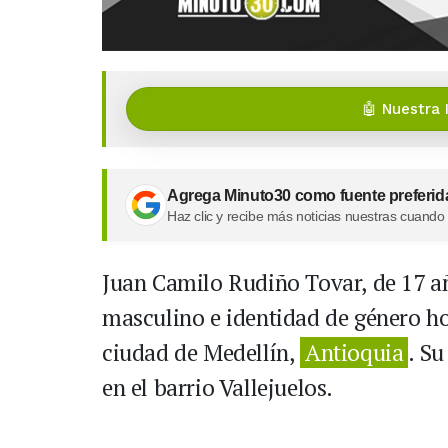
🤖 Nuestra 
Agrega Minuto30 como fuente preferid
Haz clic y recibe más noticias nuestras cuando
Juan Camilo Rudiño Tovar, de 17 a
masculino e identidad de género h
ciudad de Medellín,
Antioquia
. S
en el barrio Vallejuelos.