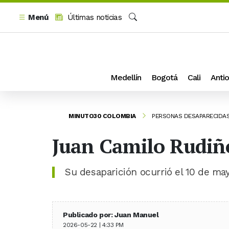
Menú
Últimas noticias
Buscar
Medellín
Bogotá
Cali
Antio
MINUTO30 COLOMBIA
PERSONAS DESAPARECIDA
Juan Camilo Rudiñ
Su desaparición ocurrió el 10 de may
Publicado por: Juan Manuel
2026-05-22 | 4:33 PM