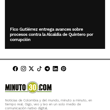
Fico Gutiérrez entrega avances sobre
procesos contra la Alcaldía de Quintero por
corrupción
Minuto30 en Facebook
Minuto30 en Instagram
Minuto30 en X (Twitter)
Minuto30 en TikTok
Canal de Minuto30 en T
Minuto30 en LinkedIn
Minuto30 en Pinte
Noticias de Colombia y del mundo, minuto a minuto, en
tiempo real. Oigo, veo y leo en un solo medio de
comunicación nativo digital.