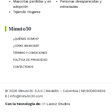
Mascotas perdidas y en
Personas desaparecidas y
adopción
extraviadas
Tejiendo Hogares
Minuto30
¿QUIÉNES SOMOS?
¿CÓMO ANUNCIAR?
TÉRMINO Y CONDICIONES
POLÍTICA DE PRIVACIDAD
CONTÁCTENOS
© 2026 Minuto30 S.A.S | Medellín - Colombia | Nit:900604924-
8 | info@minuto30.com
Con la tecnología de:
Laooz Studios