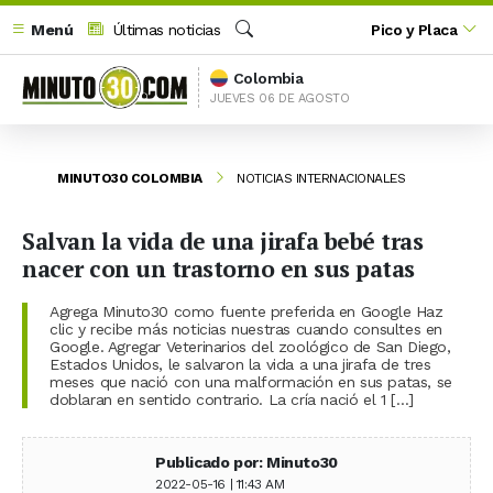
Menú
Últimas noticias
Pico y Placa
Buscar
Colombia
JUEVES 06 DE AGOSTO
MINUTO30 COLOMBIA
NOTICIAS INTERNACIONALES
Salvan la vida de una jirafa bebé tras
nacer con un trastorno en sus patas
Agrega Minuto30 como fuente preferida en Google Haz
clic y recibe más noticias nuestras cuando consultes en
Google. Agregar Veterinarios del zoológico de San Diego,
Estados Unidos, le salvaron la vida a una jirafa de tres
meses que nació con una malformación en sus patas, se
doblaran en sentido contrario. La cría nació el 1 […]
Publicado por: Minuto30
2022-05-16 | 11:43 AM