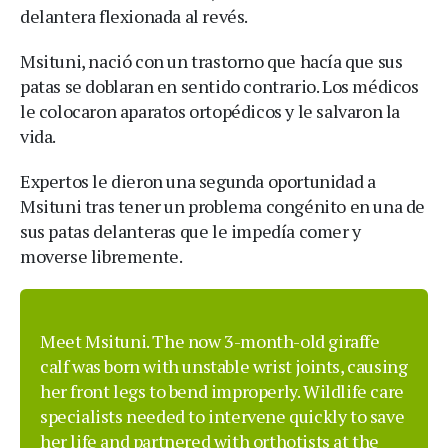
delantera flexionada al revés.
Msituni, nació con un trastorno que hacía que sus
patas se doblaran en sentido contrario. Los médicos
le colocaron aparatos ortopédicos y le salvaron la
vida.
Expertos le dieron una segunda oportunidad a
Msituni tras tener un problema congénito en una de
sus patas delanteras que le impedía comer y
moverse libremente.
Meet Msituni. The now 3-month-old giraffe
calf was born with unstable wrist joints, causing
her front legs to bend improperly. Wildlife care
specialists needed to intervene quickly to save
her life and partnered with orthotists at the