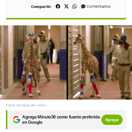
Compartir en Facebook
Compartir en X (Twitter)
Compartir en WhatsApp
Comentarios
Compartir:
Fotos tomada del video.
Agrega Minuto30 como fuente preferida
Agregar
en Google