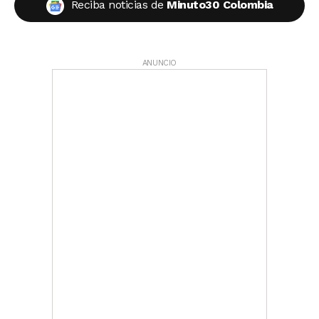
Reciba noticias de
Minuto30 Colombia
ANUNCIO