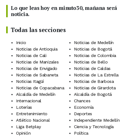
Lo que leas hoy en minuto30, mañana será
noticia.
Todas las secciones
Inicio
Noticias de Medellín
Noticias de Antioquia
Noticias de Bogotá
Noticias de Cali
Noticias de Colombia
Noticias de Manizales
Noticias de Bello
Noticias de Envigado
Noticias de Caldas
Noticias de Sabaneta
Noticias de La Estrella
Noticias Itagüí
Noticias de Barbosa
Noticias de Copacabana
Noticias de Girardota
Alcaldía de Medellín
Alcaldía de Bogotá
Internacional
Chances
Loterías
Economía
Entretenimiento
Deportes
Atlético Nacional
Independiente Medellín
Liga Betplay
Ciencia y Tecnología
Opinión
Política