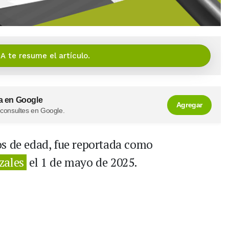
IA te resume el artículo.
a en Google
Agregar
 consultes en Google.
os de edad, fue reportada como
zales
el 1 de mayo de 2025.