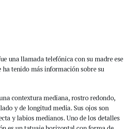
ue una llamada telefónica con su madre ese
e ha tenido más información sobre su
 una contextura mediana, rostro redondo,
ulado y de longitud media. Sus ojos son
recta y labios medianos. Uno de los detalles
ión es un tatuaje horizontal con forma de