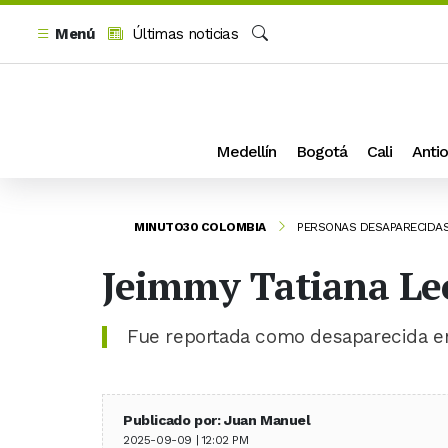
Menú
Últimas noticias
Buscar
Medellín
Bogotá
Cali
Antio
MINUTO30 COLOMBIA
PERSONAS DESAPARECIDA
Jeimmy Tatiana Le
Fue reportada como desaparecida en
Publicado por: Juan Manuel
2025-09-09 | 12:02 PM