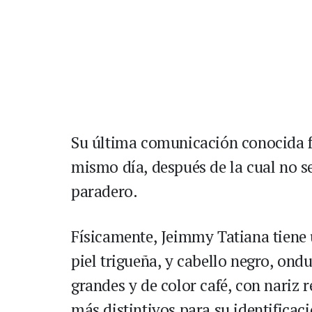
Su última comunicación conocida f
mismo día, después de la cual no s
paradero.
Físicamente, Jeimmy Tatiana tiene
piel trigueña, y cabello negro, ond
grandes y de color café, con nariz 
más distintivos para su identificac