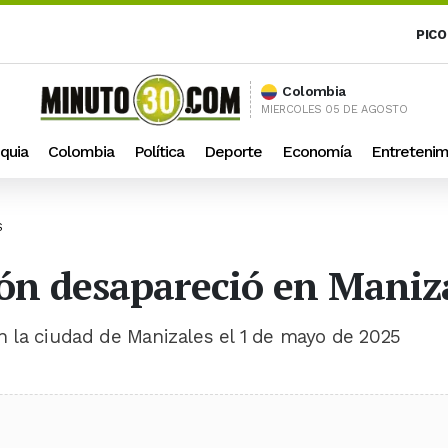
PICO
Colombia
MIERCOLES 05 DE AGOSTO
quia
Colombia
Política
Deporte
Economía
Entretenim
S
ón desapareció en Maniz
 la ciudad de Manizales el 1 de mayo de 2025