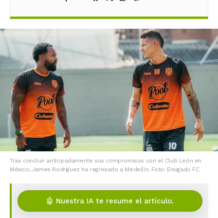
Tras concluir anticipadamente sus compromisos con el Club León en
México, James Rodríguez ha regresado a Medellín. Foto: Envigado FC
🤖 Nuestra IA te resume el artículo.