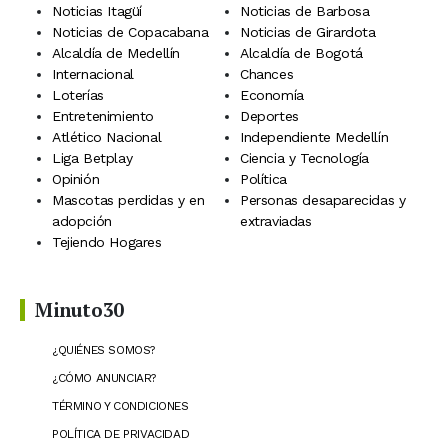
Noticias Itagüí
Noticias de Barbosa
Noticias de Copacabana
Noticias de Girardota
Alcaldía de Medellín
Alcaldía de Bogotá
Internacional
Chances
Loterías
Economía
Entretenimiento
Deportes
Atlético Nacional
Independiente Medellín
Liga Betplay
Ciencia y Tecnología
Opinión
Política
Mascotas perdidas y en
Personas desaparecidas y
adopción
extraviadas
Tejiendo Hogares
Minuto30
¿QUIÉNES SOMOS?
¿CÓMO ANUNCIAR?
TÉRMINO Y CONDICIONES
POLÍTICA DE PRIVACIDAD