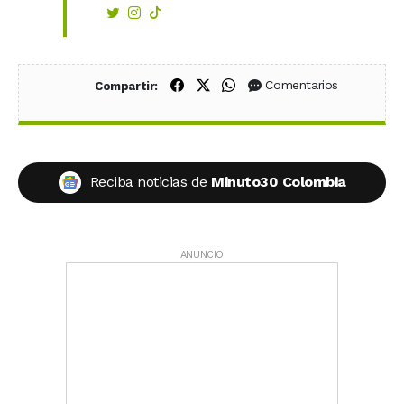
Compartir en Facebook
Compartir en X (Twitter)
Compartir en WhatsApp
Comentarios
Compartir:
Reciba noticias de
Minuto30 Colombia
ANUNCIO