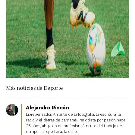
Más noticias de Deporte
Alejandro Rincón
Librepensador. Amante de la fotografía, la escritura, la
radio y el detrás de cámaras. Periodista por pasión hace
25 años, abogado de profesión. Amante del trabajo de
campo, la reportería, la calle.