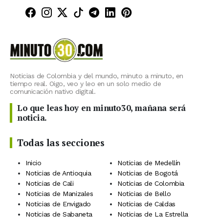
Minuto30 en Facebook
Minuto30 en Instagram
Minuto30 en X (Twitter)
Minuto30 en TikTok
Canal de Minuto30 en T
Minuto30 en LinkedIn
Minuto30 en Pinte
Noticias de Colombia y del mundo, minuto a minuto, en
tiempo real. Oigo, veo y leo en un solo medio de
comunicación nativo digital.
Lo que leas hoy en minuto30, mañana será
noticia.
Todas las secciones
Inicio
Noticias de Medellín
Noticias de Antioquia
Noticias de Bogotá
Noticias de Cali
Noticias de Colombia
Noticias de Manizales
Noticias de Bello
Noticias de Envigado
Noticias de Caldas
Noticias de Sabaneta
Noticias de La Estrella