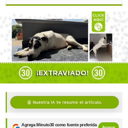
🤖 Nuestra IA te resume el artículo.
Agrega Minuto30 como fuente preferida
Agregar