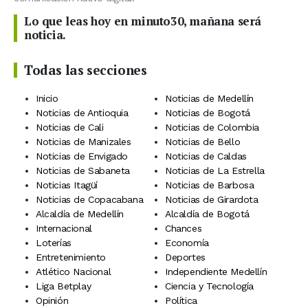
Lo que leas hoy en minuto30, mañana será
noticia.
Todas las secciones
Inicio
Noticias de Medellín
Noticias de Antioquia
Noticias de Bogotá
Noticias de Cali
Noticias de Colombia
Noticias de Manizales
Noticias de Bello
Noticias de Envigado
Noticias de Caldas
Noticias de Sabaneta
Noticias de La Estrella
Noticias Itagüí
Noticias de Barbosa
Noticias de Copacabana
Noticias de Girardota
Alcaldía de Medellín
Alcaldía de Bogotá
Internacional
Chances
Loterías
Economía
Entretenimiento
Deportes
Atlético Nacional
Independiente Medellín
Liga Betplay
Ciencia y Tecnología
Opinión
Política