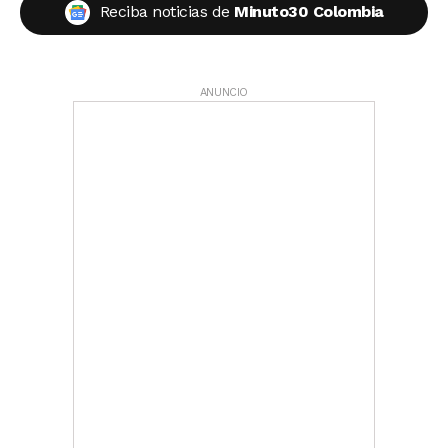
Reciba noticias de
Minuto30 Colombia
ANUNCIO