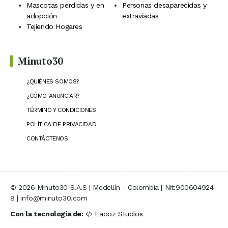
Mascotas perdidas y en
Personas desaparecidas y
adopción
extraviadas
Tejiendo Hogares
Minuto30
¿QUIÉNES SOMOS?
¿CÓMO ANUNCIAR?
TÉRMINO Y CONDICIONES
POLÍTICA DE PRIVACIDAD
CONTÁCTENOS
© 2026 Minuto30 S.A.S | Medellín - Colombia | Nit:900604924-
8 | info@minuto30.com
Con la tecnología de:
Laooz Studios