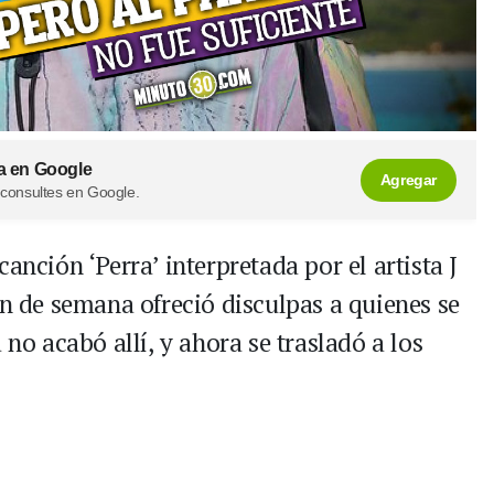
a en Google
Agregar
 consultes en Google.
anción ‘Perra’ interpretada por el artista J
in de semana ofreció disculpas a quienes se
 no acabó allí, y ahora se trasladó a los