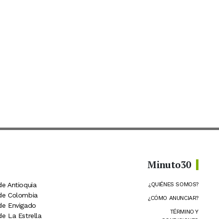
Minuto30
de Antioquia
¿QUIÉNES SOMOS?
 de Colombia
¿CÓMO ANUNCIAR?
 de Envigado
TÉRMINO Y
de La Estrella