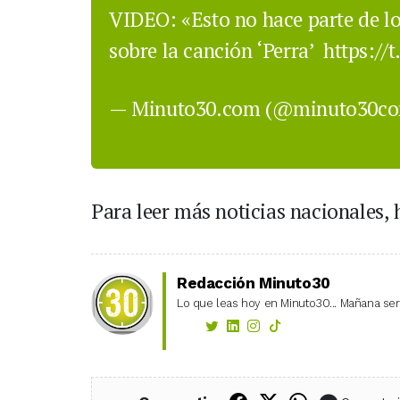
VIDEO: «Esto no hace parte de lo
sobre la canción ‘Perra’
https://
— Minuto30.com (@minuto30c
Para leer más noticias nacionales, 
Redacción Minuto30
Lo que leas hoy en Minuto30... Mañana será