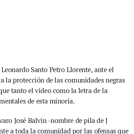
 Leonardo Santo Petro Llorente, ante el
ca la protección de las comunidades negras
ue tanto el video como la letra de la
mentales de esta minoría.
lvaro José Balvin -nombre de pila de J
nte a toda la comunidad por las ofensas que