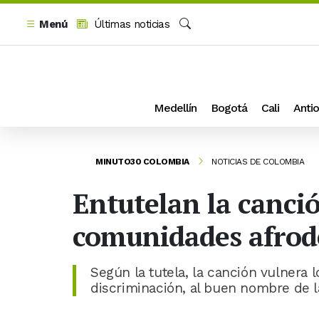
Menú
Últimas noticias
Buscar
Medellín
Bogotá
Cali
Antio
MINUTO30 COLOMBIA
NOTICIAS DE COLOMBIA
Entutelan la canció
comunidades afrod
Según la tutela, la canción vulnera 
discriminación, al buen nombre de 