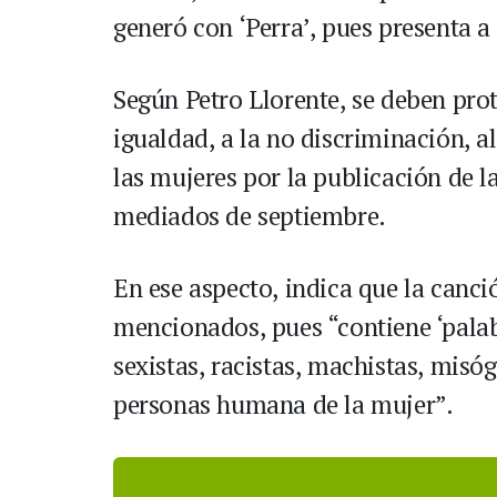
generó con ‘Perra’, pues presenta 
Según Petro Llorente, se deben pro
igualdad, a la no discriminación, a
las mujeres por la publicación de l
mediados de septiembre.
En ese aspecto, indica que la canc
mencionados, pues “contiene ‘palab
sexistas, racistas, machistas, misóg
personas humana de la mujer”.