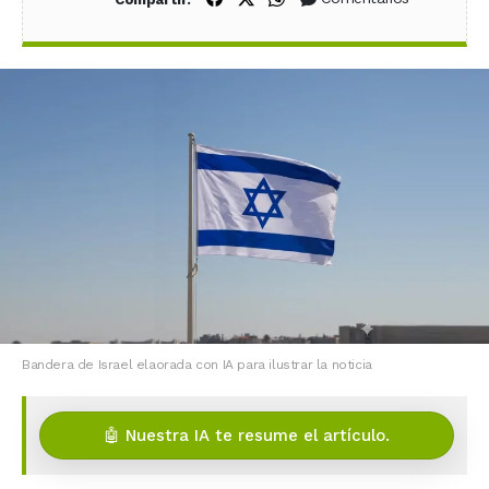
Bandera de Israel elaorada con IA para ilustrar la noticia
🤖 Nuestra IA te resume el artículo.