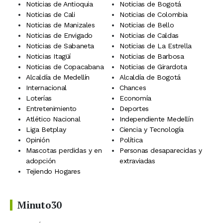
Noticias de Antioquia
Noticias de Bogotá
Noticias de Cali
Noticias de Colombia
Noticias de Manizales
Noticias de Bello
Noticias de Envigado
Noticias de Caldas
Noticias de Sabaneta
Noticias de La Estrella
Noticias Itagüí
Noticias de Barbosa
Noticias de Copacabana
Noticias de Girardota
Alcaldía de Medellín
Alcaldía de Bogotá
Internacional
Chances
Loterías
Economía
Entretenimiento
Deportes
Atlético Nacional
Independiente Medellín
Liga Betplay
Ciencia y Tecnología
Opinión
Política
Mascotas perdidas y en
Personas desaparecidas y
adopción
extraviadas
Tejiendo Hogares
Minuto30