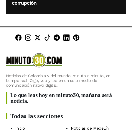
corrupción
Minuto30 en Facebook
Minuto30 en Instagram
Minuto30 en X (Twitter)
Minuto30 en TikTok
Canal de Minuto30 en T
Minuto30 en LinkedIn
Minuto30 en Pinte
Noticias de Colombia y del mundo, minuto a minuto, en
tiempo real. Oigo, veo y leo en un solo medio de
comunicación nativo digital.
Lo que leas hoy en minuto30, mañana será
noticia.
Todas las secciones
Inicio
Noticias de Medellín