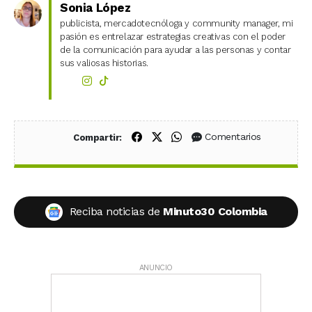
Sonia López
publicista, mercadotecnóloga y community manager, mi
pasión es entrelazar estrategias creativas con el poder
de la comunicación para ayudar a las personas y contar
sus valiosas historias.
Compartir en Facebook
Compartir en X (Twitter)
Compartir en WhatsApp
Comentarios
Compartir:
Reciba noticias de
Minuto30 Colombia
ANUNCIO