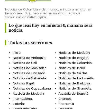
Noticias de Colombia y del mundo, minuto a minuto, en
tiempo real. Oigo, veo y leo en un solo medio de
comunicación nativo digital.
Lo que leas hoy en minuto30, mañana será
noticia.
Todas las secciones
Inicio
Noticias de Medellín
Noticias de Antioquia
Noticias de Bogotá
Noticias de Cali
Noticias de Colombia
Noticias de Manizales
Noticias de Bello
Noticias de Envigado
Noticias de Caldas
Noticias de Sabaneta
Noticias de La Estrella
Noticias Itagüí
Noticias de Barbosa
Noticias de Copacabana
Noticias de Girardota
Alcaldía de Medellín
Alcaldía de Bogotá
Internacional
Chances
Loterías
Economía
Entretenimiento
Deportes