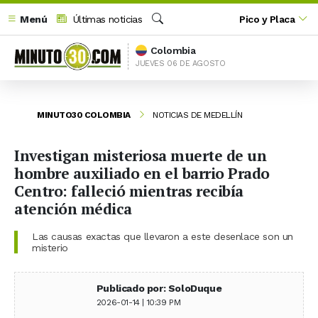
Menú
Últimas noticias
Pico y Placa
Buscar
Colombia
JUEVES 06 DE AGOSTO
MINUTO30 COLOMBIA
NOTICIAS DE MEDELLÍN
Investigan misteriosa muerte de un
hombre auxiliado en el barrio Prado
Centro: falleció mientras recibía
atención médica
Las causas exactas que llevaron a este desenlace son un
misterio
Publicado por: SoloDuque
2026-01-14 | 10:39 PM