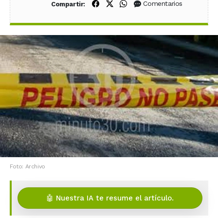
Compartir en Facebook
Compartir en X (Twitter)
Compartir en WhatsApp
Comentarios
Compartir:
Foto: Archivo
🤖 Nuestra IA te resume el artículo.