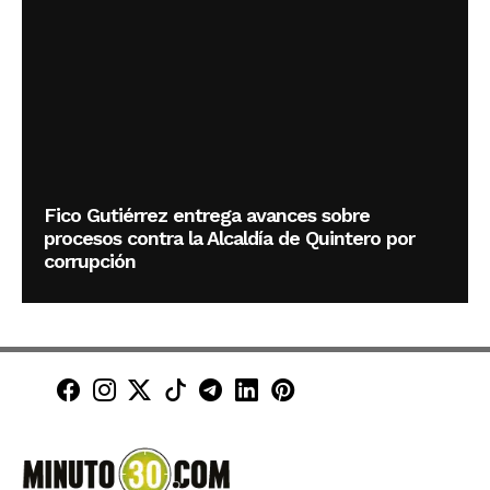
Fico Gutiérrez entrega avances sobre
procesos contra la Alcaldía de Quintero por
corrupción
Minuto30 en Facebook
Minuto30 en Instagram
Minuto30 en X (Twitter)
Minuto30 en TikTok
Canal de Minuto30 en T
Minuto30 en LinkedIn
Minuto30 en Pinte