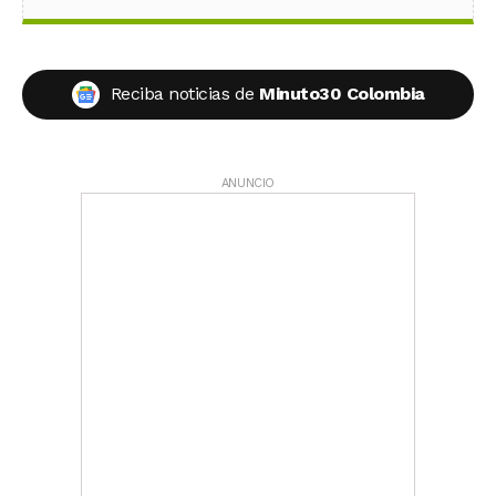
Reciba noticias de
Minuto30 Colombia
ANUNCIO