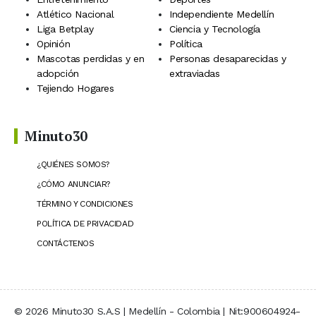
Atlético Nacional
Independiente Medellín
Liga Betplay
Ciencia y Tecnología
Opinión
Política
Mascotas perdidas y en
Personas desaparecidas y
adopción
extraviadas
Tejiendo Hogares
Minuto30
¿QUIÉNES SOMOS?
¿CÓMO ANUNCIAR?
TÉRMINO Y CONDICIONES
POLÍTICA DE PRIVACIDAD
CONTÁCTENOS
© 2026 Minuto30 S.A.S | Medellín - Colombia | Nit:900604924-