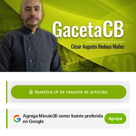
🤖 Nuestra IA te resume el artículo.
Agrega Minuto30 como fuente preferida
Agregar
en Google