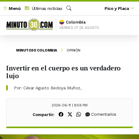
Menú
Últimas noticias
Pico y Placa
Buscar
Colombia
VIERNES 07 DE AGOSTO
MINUTO30 COLOMBIA
OPINIÓN
Invertir en el cuerpo es un verdadero
lujo
Por: César Agusto Bedoya Muñoz,
2026-06-11 | 9:59 PM
Compartir en Facebook
Compartir en X (Twitter)
Compartir en WhatsApp
Comentarios
Compartir: