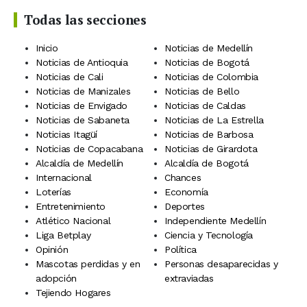
Todas las secciones
Inicio
Noticias de Medellín
Noticias de Antioquia
Noticias de Bogotá
Noticias de Cali
Noticias de Colombia
Noticias de Manizales
Noticias de Bello
Noticias de Envigado
Noticias de Caldas
Noticias de Sabaneta
Noticias de La Estrella
Noticias Itagüí
Noticias de Barbosa
Noticias de Copacabana
Noticias de Girardota
Alcaldía de Medellín
Alcaldía de Bogotá
Internacional
Chances
Loterías
Economía
Entretenimiento
Deportes
Atlético Nacional
Independiente Medellín
Liga Betplay
Ciencia y Tecnología
Opinión
Política
Mascotas perdidas y en
Personas desaparecidas y
adopción
extraviadas
Tejiendo Hogares