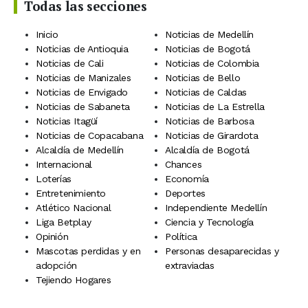
Todas las secciones
Inicio
Noticias de Medellín
Noticias de Antioquia
Noticias de Bogotá
Noticias de Cali
Noticias de Colombia
Noticias de Manizales
Noticias de Bello
Noticias de Envigado
Noticias de Caldas
Noticias de Sabaneta
Noticias de La Estrella
Noticias Itagüí
Noticias de Barbosa
Noticias de Copacabana
Noticias de Girardota
Alcaldía de Medellín
Alcaldía de Bogotá
Internacional
Chances
Loterías
Economía
Entretenimiento
Deportes
Atlético Nacional
Independiente Medellín
Liga Betplay
Ciencia y Tecnología
Opinión
Política
Mascotas perdidas y en
Personas desaparecidas y
adopción
extraviadas
Tejiendo Hogares