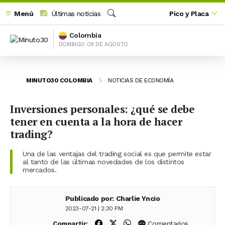
Menú
Últimas noticias
Pico y Placa
Buscar
Colombia
DOMINGO 09 DE AGOSTO
MINUTO30 COLOMBIA
NOTICIAS DE ECONOMÍA
Inversiones personales: ¿qué se debe
tener en cuenta a la hora de hacer
trading?
Una de las ventajas del trading social es que permite estar
al tanto de las últimas novedades de los distintos
mercados.
Publicado por: Charlie Yncio
2023-07-21 | 2:30 PM
Compartir en Facebook
Compartir en X (Twitter)
Compartir en WhatsApp
Comentarios
Compartir: