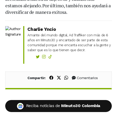
estamos alejando. Por último, también nos ayudará a
diversificar de manera exitosa.
Charlie Yncio
Amante del mundo digital, Ad Traffiker con más de 6
años en Minuto30 y encantado de ser parte de esta
comunidad porque me encanta escuchar a la gente y
saber que es lo que tienen que decir.
Compartir en Facebook
Compartir en X (Twitter)
Compartir en WhatsApp
Comentarios
Compartir:
Reciba noticias de
Minuto30 Colombia