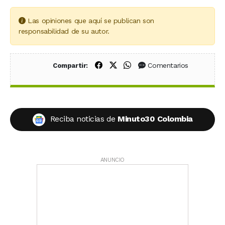
Las opiniones que aquí se publican son
responsabilidad de su autor.
Compartir en Facebook
Compartir en X (Twitter)
Compartir en WhatsApp
Comentarios
Compartir:
Reciba noticias de
Minuto30 Colombia
ANUNCIO