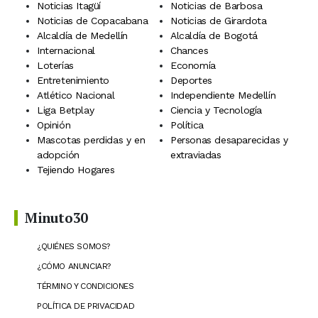
Noticias Itagüí
Noticias de Barbosa
Noticias de Copacabana
Noticias de Girardota
Alcaldía de Medellín
Alcaldía de Bogotá
Internacional
Chances
Loterías
Economía
Entretenimiento
Deportes
Atlético Nacional
Independiente Medellín
Liga Betplay
Ciencia y Tecnología
Opinión
Política
Mascotas perdidas y en
Personas desaparecidas y
adopción
extraviadas
Tejiendo Hogares
Minuto30
¿QUIÉNES SOMOS?
¿CÓMO ANUNCIAR?
TÉRMINO Y CONDICIONES
POLÍTICA DE PRIVACIDAD