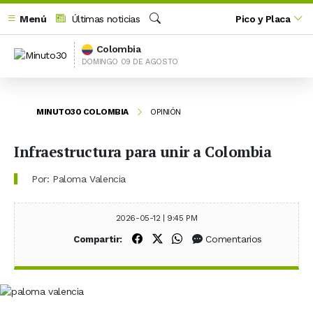
Menú
Últimas noticias
Pico y Placa
Buscar
Colombia
DOMINGO 09 DE AGOSTO
MINUTO30 COLOMBIA
OPINIÓN
Infraestructura para unir a Colombia
Por: Paloma Valencia
2026-05-12 | 9:45 PM
Compartir en Facebook
Compartir en X (Twitter)
Compartir en WhatsApp
Comentarios
Compartir: