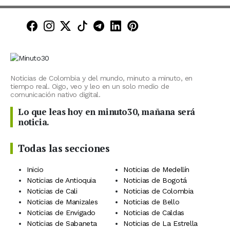
Minuto30 en Facebook
Minuto30 en Instagram
Minuto30 en X (Twitter)
Minuto30 en TikTok
Canal de Minuto30 en T
Minuto30 en LinkedIn
Minuto30 en Pinte
Noticias de Colombia y del mundo, minuto a minuto, en
tiempo real. Oigo, veo y leo en un solo medio de
comunicación nativo digital.
Lo que leas hoy en minuto30, mañana será
noticia.
Todas las secciones
Inicio
Noticias de Medellín
Noticias de Antioquia
Noticias de Bogotá
Noticias de Cali
Noticias de Colombia
Noticias de Manizales
Noticias de Bello
Noticias de Envigado
Noticias de Caldas
Noticias de Sabaneta
Noticias de La Estrella