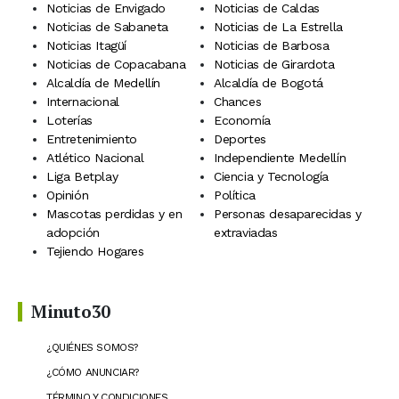
Noticias de Envigado
Noticias de Caldas
Noticias de Sabaneta
Noticias de La Estrella
Noticias Itagüí
Noticias de Barbosa
Noticias de Copacabana
Noticias de Girardota
Alcaldía de Medellín
Alcaldía de Bogotá
Internacional
Chances
Loterías
Economía
Entretenimiento
Deportes
Atlético Nacional
Independiente Medellín
Liga Betplay
Ciencia y Tecnología
Opinión
Política
Mascotas perdidas y en
Personas desaparecidas y
adopción
extraviadas
Tejiendo Hogares
Minuto30
¿QUIÉNES SOMOS?
¿CÓMO ANUNCIAR?
TÉRMINO Y CONDICIONES