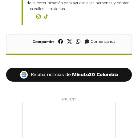
de la comunicación para ayudar a las personas y contar
sus valiosas historias.
Compartir en Facebook
Compartir en X (Twitter)
Compartir en WhatsApp
Comentarios
Compartir:
Reciba noticias de
Minuto30 Colombia
ANUNCIO