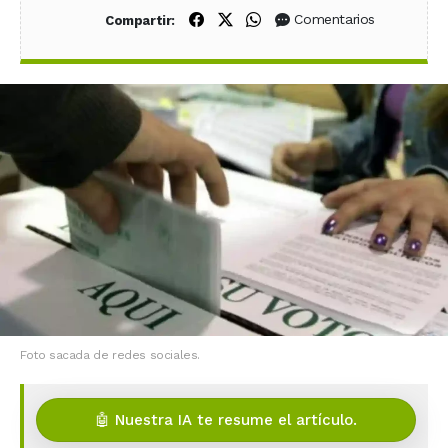
Compartir en Facebook
Compartir en X (Twitter)
Compartir en WhatsApp
Comentarios
Compartir:
Foto sacada de redes sociales.
🤖 Nuestra IA te resume el artículo.