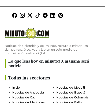
Minuto30 en Facebook
Minuto30 en Instagram
Minuto30 en X (Twitter)
Minuto30 en TikTok
Canal de Minuto30 en T
Minuto30 en LinkedIn
Minuto30 en Pinte
Noticias de Colombia y del mundo, minuto a minuto, en
tiempo real. Oigo, veo y leo en un solo medio de
comunicación nativo digital.
Lo que leas hoy en minuto30, mañana será
noticia.
Todas las secciones
Inicio
Noticias de Medellín
Noticias de Antioquia
Noticias de Bogotá
Noticias de Cali
Noticias de Colombia
Noticias de Manizales
Noticias de Bello