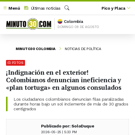
Menú
Últimas noticias
Pico y Placa
Buscar
Colombia
DOMINGO 09 DE AGOSTO
MINUTO30 COLOMBIA
NOTICIAS DE POLÍTICA
FOTOS
¡Indignación en el exterior!
Colombianos denuncian ineficiencia y
«plan tortuga» en algunos consulados
Los ciudadanos colombianos denuncian filas paralizadas
durante horas bajo un sol inclemente de más de 30 grados
centígrados
Publicado por: SoloDuque
2026-05-25 | 5:33 PM