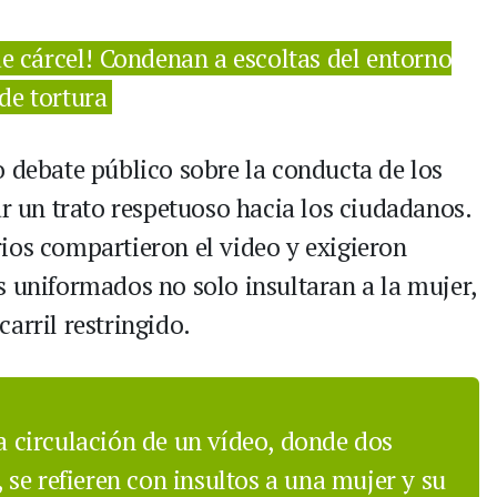
e cárcel! Condenan a escoltas del entorno
de tortura
o debate público sobre la conducta de los
ar un trato respetuoso hacia los ciudadanos.
ios compartieron el video y exigieron
s uniformados no solo insultaran a la mujer,
arril restringido.
la circulación de un vídeo, donde dos
, se refieren con insultos a una mujer y su