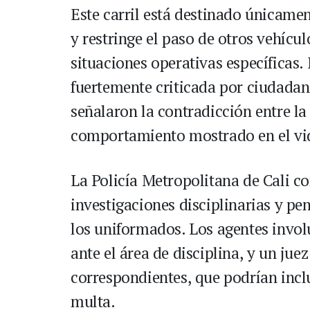
Este carril está destinado únicamen
y restringe el paso de otros vehículo
situaciones operativas específicas.
fuertemente criticada por ciudadano
señalaron la contradicción entre la
comportamiento mostrado en el vi
La Policía Metropolitana de Cali c
investigaciones disciplinarias y pe
los uniformados. Los agentes invol
ante el área de disciplina, y un jue
correspondientes, que podrían inclu
multa.