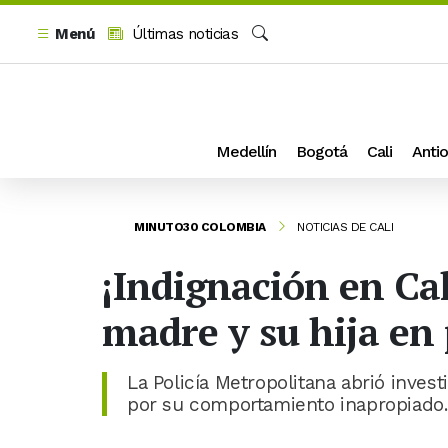
Menú
Últimas noticias
Buscar
Medellín
Bogotá
Cali
Antio
MINUTO30 COLOMBIA
NOTICIAS DE CALI
¡Indignación en Cal
madre y su hija en 
La Policía Metropolitana abrió invest
por su comportamiento inapropiado.