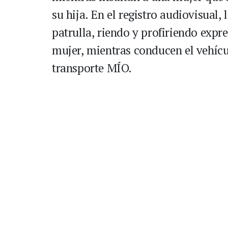
su hija. En el registro audiovisual
patrulla, riendo y profiriendo expr
mujer, mientras conducen el vehícul
transporte MÍO.