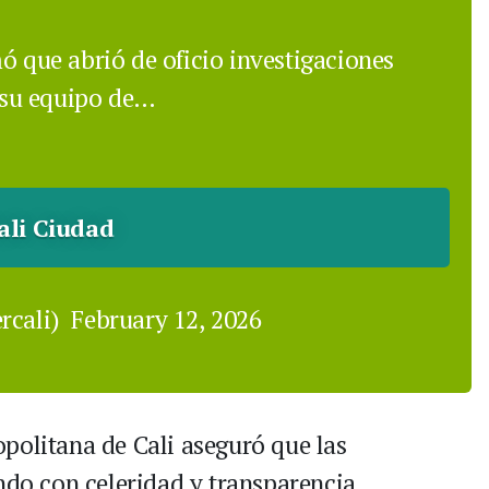
mó que abrió de oficio investigaciones
ó su equipo de…
ali Ciudad
rcali)
February 12, 2026
politana de Cali aseguró que las
ndo con celeridad y transparencia,