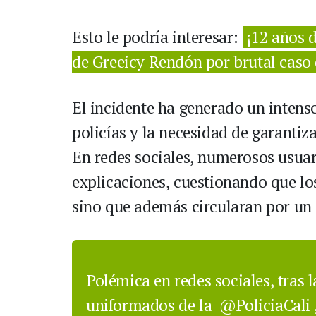
Esto le podría interesar:
¡12 años d
de Greeicy Rendón por brutal caso 
El incidente ha generado un intens
policías y la necesidad de garantiz
En redes sociales, numerosos usuar
explicaciones, cuestionando que lo
sino que además circularan por un c
Polémica en redes sociales, tras 
uniformados de la
@PoliciaCali