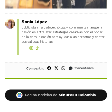
Sonia López
publicista, mercadotecnóloga y community manager, mi
pasión es entrelazar estrategias creativas con el poder
de la comunicación para ayudar a las personas y contar
sus valiosas historias.
Compartir en Facebook
Compartir en X (Twitter)
Compartir en WhatsApp
Comentarios
Compartir:
Reciba noticias de
Minuto30 Colombia