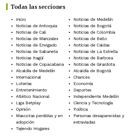
Todas las secciones
Inicio
Noticias de Medellín
Noticias de Antioquia
Noticias de Bogotá
Noticias de Cali
Noticias de Colombia
Noticias de Manizales
Noticias de Bello
Noticias de Envigado
Noticias de Caldas
Noticias de Sabaneta
Noticias de La Estrella
Noticias Itagüí
Noticias de Barbosa
Noticias de Copacabana
Noticias de Girardota
Alcaldía de Medellín
Alcaldía de Bogotá
Internacional
Chances
Loterías
Economía
Entretenimiento
Deportes
Atlético Nacional
Independiente Medellín
Liga Betplay
Ciencia y Tecnología
Opinión
Política
Mascotas perdidas y en
Personas desaparecidas y
adopción
extraviadas
Tejiendo Hogares