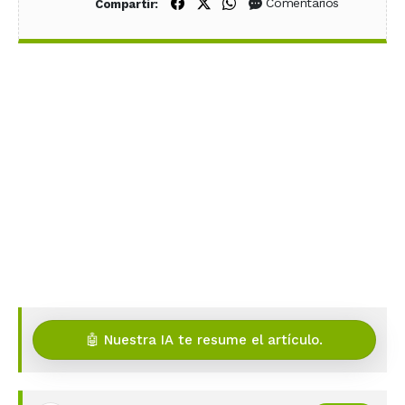
Compartir en Facebook
Compartir en X (Twitter)
Compartir en WhatsApp
Comentarios
Compartir:
🤖 Nuestra IA te resume el artículo.