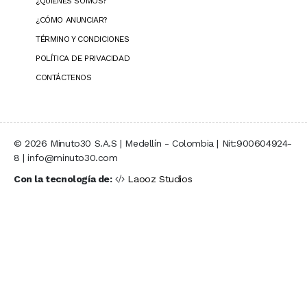
¿QUIÉNES SOMOS?
¿CÓMO ANUNCIAR?
TÉRMINO Y CONDICIONES
POLÍTICA DE PRIVACIDAD
CONTÁCTENOS
© 2026 Minuto30 S.A.S | Medellín - Colombia | Nit:900604924-
8 | info@minuto30.com
Con la tecnología de:
Laooz Studios