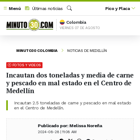
Menú
Últimas noticias
Pico y Placa
Buscar
Colombia
VIERNES 07 DE AGOSTO
MINUTO30 COLOMBIA
NOTICIAS DE MEDELLÍN
FOTOS Y VIDEOS
Incautan dos toneladas y media de carne
y pescado en mal estado en el Centro de
Medellín
Incautan 2.5 toneladas de carne y pescado en mal estado
en el Centro de Medellín.
Publicado por: Melissa Noreña
2024-08-28 | 11:08 AM