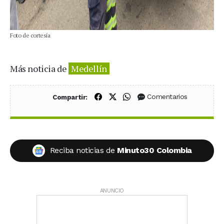
Foto de cortesía
Más noticia de
Medellín
Compartir en Facebook
Compartir en X (Twitter)
Compartir en WhatsApp
Comentarios
Compartir:
Reciba noticias de
Minuto30 Colombia
ANUNCIO