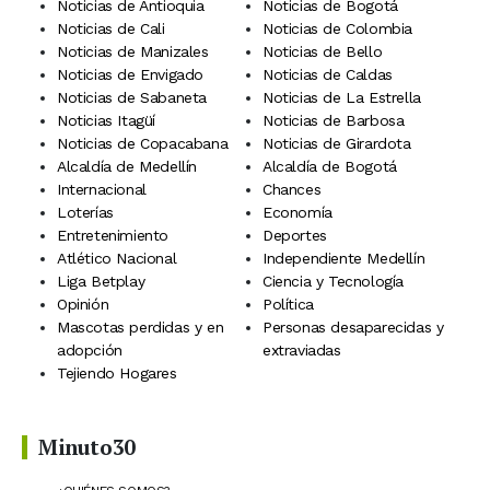
Noticias de Antioquia
Noticias de Bogotá
Noticias de Cali
Noticias de Colombia
Noticias de Manizales
Noticias de Bello
Noticias de Envigado
Noticias de Caldas
Noticias de Sabaneta
Noticias de La Estrella
Noticias Itagüí
Noticias de Barbosa
Noticias de Copacabana
Noticias de Girardota
Alcaldía de Medellín
Alcaldía de Bogotá
Internacional
Chances
Loterías
Economía
Entretenimiento
Deportes
Atlético Nacional
Independiente Medellín
Liga Betplay
Ciencia y Tecnología
Opinión
Política
Mascotas perdidas y en
Personas desaparecidas y
adopción
extraviadas
Tejiendo Hogares
Minuto30