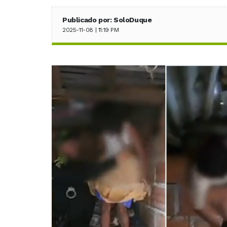
Publicado por: SoloDuque
2025-11-08 | 11:19 PM