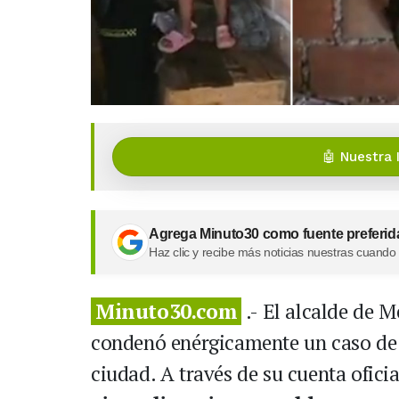
🤖 Nuestra 
Agrega Minuto30 como fuente preferid
Haz clic y recibe más noticias nuestras cuando
Minuto30.com
.- El alcalde de M
condenó enérgicamente un caso de 
ciudad. A través de su cuenta ofici