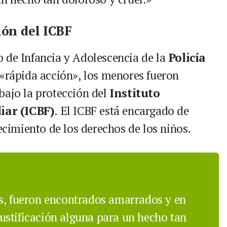
ión del ICBF
 de Infancia y Adolescencia de la
Policía
 «rápida acción», los menores fueron
bajo la protección del
Instituto
iar (ICBF)
. El ICBF está encargado de
lecimiento de los derechos de los niños.
os, fueron encontrados amarrados y en
ustificación alguna para un hecho tan