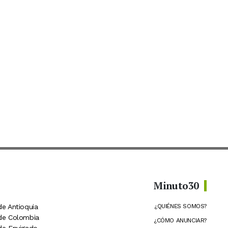
Minuto30
de Antioquia
¿QUIÉNES SOMOS?
 de Colombia
¿CÓMO ANUNCIAR?