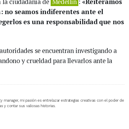
a la ciudadanía de
Medellín
:
«Reiteramos
a: no seamos indiferentes ante el
tegerlos es una responsabilidad que nos
autoridades se encuentran investigando a
andono y crueldad para llevarlos ante la
 manager, mi pasión es entrelazar estrategias creativas con el poder de
 y contar sus valiosas historias.