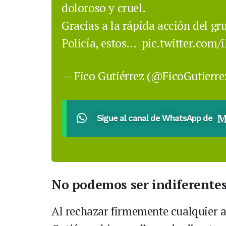
doloroso y cruel.
Gracias a la rápida acción del gr
Policía, estos…
pic.twitter.com
— Fico Gutiérrez (@FicoGutierr
M
Sigue al canal de WhatsApp de
No podemos ser indiferentes
Al rechazar firmemente cualquier a