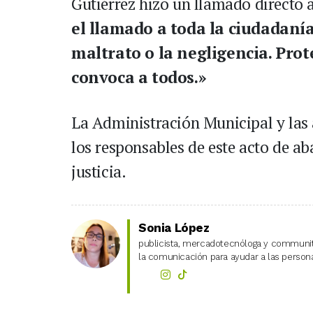
Gutiérrez hizo un llamado directo 
el llamado a toda la ciudadaní
maltrato o la negligencia. Pro
convoca a todos.»
La Administración Municipal y las 
los responsables de este acto de ab
justicia.
Sonia López
publicista, mercadotecnóloga y community
la comunicación para ayudar a las personas