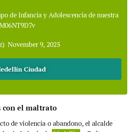
upo de Infancia y Adolescencia de nuestra
/iM06NT9D7v
ez)
November 9, 2025
edellín Ciudad
 con el maltrato
cto de violencia o abandono, el alcalde