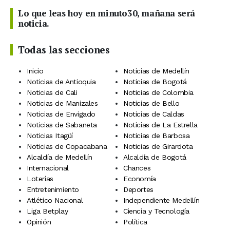
Lo que leas hoy en minuto30, mañana será
noticia.
Todas las secciones
Inicio
Noticias de Medellín
Noticias de Antioquia
Noticias de Bogotá
Noticias de Cali
Noticias de Colombia
Noticias de Manizales
Noticias de Bello
Noticias de Envigado
Noticias de Caldas
Noticias de Sabaneta
Noticias de La Estrella
Noticias Itagüí
Noticias de Barbosa
Noticias de Copacabana
Noticias de Girardota
Alcaldía de Medellín
Alcaldía de Bogotá
Internacional
Chances
Loterías
Economía
Entretenimiento
Deportes
Atlético Nacional
Independiente Medellín
Liga Betplay
Ciencia y Tecnología
Opinión
Política