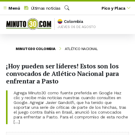
Menú
Últimas noticias
Pico y Placa
Buscar
Colombia
JUEVES 06 DE AGOSTO
MINUTO30 COLOMBIA
ATLÉTICO NACIONAL
¡Hoy pueden ser líderes! Estos son los
convocados de Atlético Nacional para
enfrentar a Pasto
Agrega Minuto30 como fuente preferida en Google Haz
clic y recibe más noticias nuestras cuando consultes en
Google. Agregar Javier Gandolfi, que ha tenido que
soportar una serie de críticas de parte de los hinchas, tras
el juego contra Bahía en Brasil, anunció los convocados
para enfrentar a Pasto. Para el compromiso de esta noche
[…]