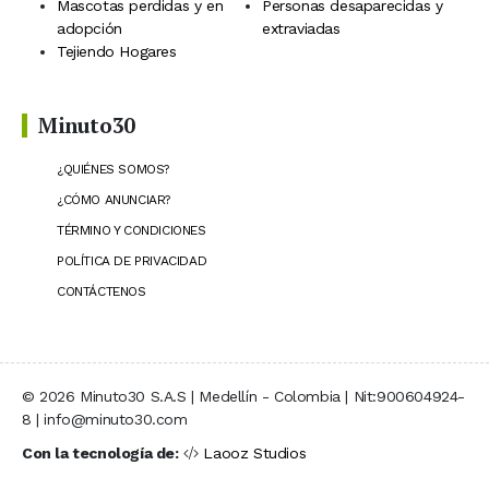
Mascotas perdidas y en
Personas desaparecidas y
adopción
extraviadas
Tejiendo Hogares
Minuto30
¿QUIÉNES SOMOS?
¿CÓMO ANUNCIAR?
TÉRMINO Y CONDICIONES
POLÍTICA DE PRIVACIDAD
CONTÁCTENOS
© 2026 Minuto30 S.A.S | Medellín - Colombia | Nit:900604924-
8 | info@minuto30.com
Con la tecnología de:
Laooz Studios