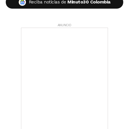
Reciba noticias de
Minuto30 Colombia
ANUNCIO