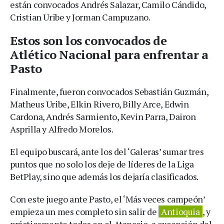
están convocados Andrés Salazar, Camilo Cándido,
Cristian Uribe y Jorman Campuzano.
Estos son los convocados de
Atlético Nacional para enfrentar a
Pasto
Finalmente, fueron convocados Sebastián Guzmán,
Matheus Uribe, Elkin Rivero, Billy Arce, Edwin
Cardona, Andrés Sarmiento, Kevin Parra, Dairon
Asprilla y Alfredo Morelos.
El equipo buscará, ante los del ‘Galeras’ sumar tres
puntos que no solo los deje de líderes de la Liga
BetPlay, sino que además los dejaría clasificados.
Con este juego ante Pasto, el ‘Más veces campeón’
empieza un mes completo sin salir de
Antioquia
, y
prácticamente todos en el Atanasio, a excepción del