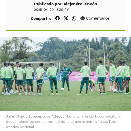
Publicado por: Alejandro Rincón
2025-04-29 | 5:39 PM
Compartir en Facebook
Compartir en X (Twitter)
Compartir en WhatsApp
Comentarios
Compartir:
Javier Gandolfi, técnico de Atlético Nacional, anunció la convocatoria
de los jugadores para el partido de esta noche contra Pasto. Foto:
Atlético Nacional