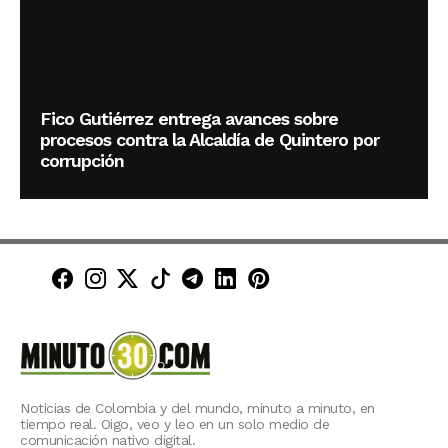
Fico Gutiérrez entrega avances sobre
procesos contra la Alcaldía de Quintero por
corrupción
Minuto30 en Facebook
Minuto30 en Instagram
Minuto30 en X (Twitter)
Minuto30 en TikTok
Canal de Minuto30 en T
Minuto30 en LinkedIn
Minuto30 en Pinte
Noticias de Colombia y del mundo, minuto a minuto, en
tiempo real. Oigo, veo y leo en un solo medio de
comunicación nativo digital.