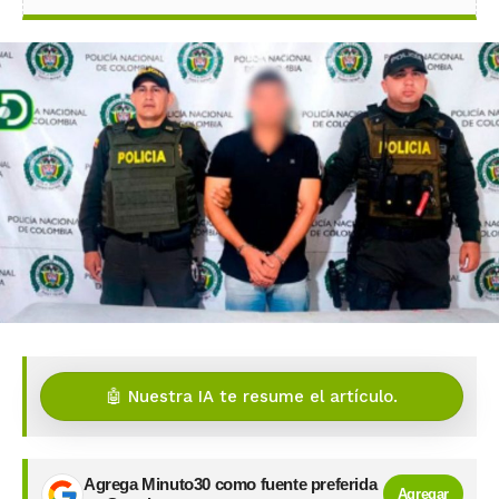
🤖 Nuestra IA te resume el artículo.
Agrega Minuto30 como fuente preferida
Agregar