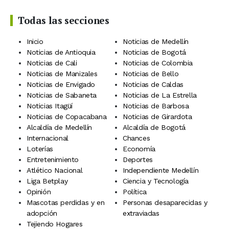
Todas las secciones
Inicio
Noticias de Medellín
Noticias de Antioquia
Noticias de Bogotá
Noticias de Cali
Noticias de Colombia
Noticias de Manizales
Noticias de Bello
Noticias de Envigado
Noticias de Caldas
Noticias de Sabaneta
Noticias de La Estrella
Noticias Itagüí
Noticias de Barbosa
Noticias de Copacabana
Noticias de Girardota
Alcaldía de Medellín
Alcaldía de Bogotá
Internacional
Chances
Loterías
Economía
Entretenimiento
Deportes
Atlético Nacional
Independiente Medellín
Liga Betplay
Ciencia y Tecnología
Opinión
Política
Mascotas perdidas y en
Personas desaparecidas y
adopción
extraviadas
Tejiendo Hogares