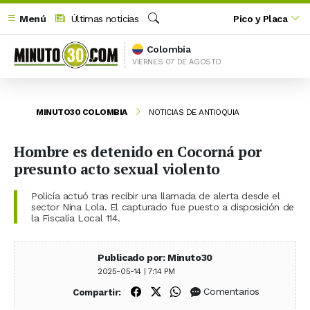
Menú
Últimas noticias
Pico y Placa
Buscar
Colombia
VIERNES 07 DE AGOSTO
MINUTO30 COLOMBIA
NOTICIAS DE ANTIOQUIA
Hombre es detenido en Cocorná por
presunto acto sexual violento
Policía actuó tras recibir una llamada de alerta desde el
sector Nina Lola. El capturado fue puesto a disposición de
la Fiscalía Local 114.
Publicado por: Minuto30
2025-05-14 | 7:14 PM
Compartir en Facebook
Compartir en X (Twitter)
Compartir en WhatsApp
Comentarios
Compartir: