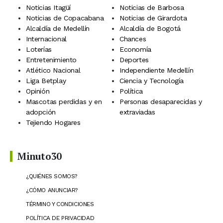
Noticias Itagüí
Noticias de Barbosa
Noticias de Copacabana
Noticias de Girardota
Alcaldía de Medellín
Alcaldía de Bogotá
Internacional
Chances
Loterías
Economía
Entretenimiento
Deportes
Atlético Nacional
Independiente Medellín
Liga Betplay
Ciencia y Tecnología
Opinión
Política
Mascotas perdidas y en
Personas desaparecidas y
adopción
extraviadas
Tejiendo Hogares
Minuto30
¿QUIÉNES SOMOS?
¿CÓMO ANUNCIAR?
TÉRMINO Y CONDICIONES
POLÍTICA DE PRIVACIDAD