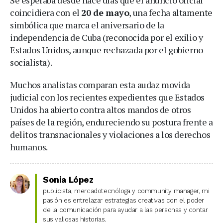
Se esperaba desde hace días que el anuncio oficial
coincidiera con el
20 de mayo
, una fecha altamente
simbólica que marca el aniversario de la
independencia de Cuba (reconocida por el exilio y
Estados Unidos, aunque rechazada por el gobierno
socialista).
Muchos analistas comparan esta audaz movida
judicial con los recientes expedientes que Estados
Unidos ha abierto contra altos mandos de otros
países de la región, endureciendo su postura frente a
delitos transnacionales y violaciones a los derechos
humanos.
Sonia López
publicista, mercadotecnóloga y community manager, mi
pasión es entrelazar estrategias creativas con el poder
de la comunicación para ayudar a las personas y contar
sus valiosas historias.