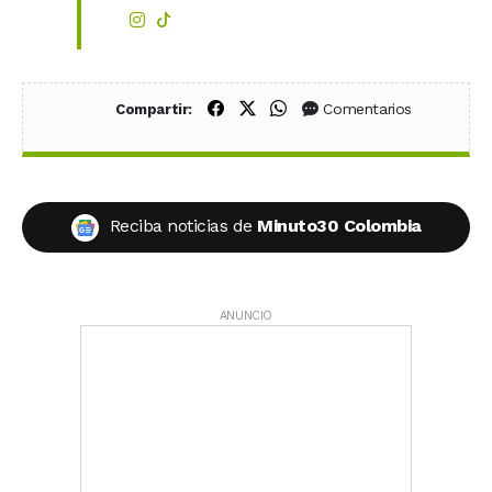
Compartir en Facebook
Compartir en X (Twitter)
Compartir en WhatsApp
Comentarios
Compartir:
Reciba noticias de
Minuto30 Colombia
ANUNCIO