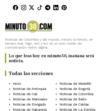
Minuto30 en Facebook
Minuto30 en Instagram
Minuto30 en X (Twitter)
Minuto30 en TikTok
Canal de Minuto30 en T
Minuto30 en LinkedIn
Minuto30 en Pinte
Noticias de Colombia y del mundo, minuto a minuto, en
tiempo real. Oigo, veo y leo en un solo medio de
comunicación nativo digital.
Lo que leas hoy en minuto30, mañana será
noticia.
Todas las secciones
Inicio
Noticias de Medellín
Noticias de Antioquia
Noticias de Bogotá
Noticias de Cali
Noticias de Colombia
Noticias de Manizales
Noticias de Bello
Noticias de Envigado
Noticias de Caldas
Noticias de Sabaneta
Noticias de La Estrella