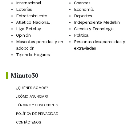
Internacional
Chances
Loterías
Economía
Entretenimiento
Deportes
Atlético Nacional
Independiente Medellín
Liga Betplay
Ciencia y Tecnología
Opinión
Política
Mascotas perdidas y en
Personas desaparecidas y
adopción
extraviadas
Tejiendo Hogares
Minuto30
¿QUIÉNES SOMOS?
¿CÓMO ANUNCIAR?
TÉRMINO Y CONDICIONES
POLÍTICA DE PRIVACIDAD
CONTÁCTENOS