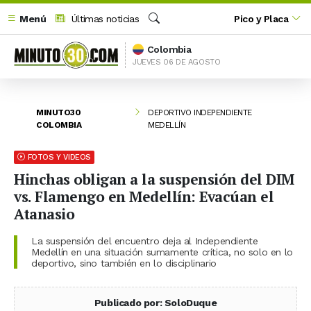
Menú
Últimas noticias
Pico y Placa
Buscar
Colombia
JUEVES 06 DE AGOSTO
MINUTO30
DEPORTIVO INDEPENDIENTE
COLOMBIA
MEDELLÍN
FOTOS Y VIDEOS
Hinchas obligan a la suspensión del DIM
vs. Flamengo en Medellín: Evacúan el
Atanasio
La suspensión del encuentro deja al Independiente
Medellín en una situación sumamente crítica, no solo en lo
deportivo, sino también en lo disciplinario
Publicado por: SoloDuque