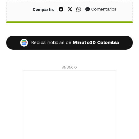
Compartir en Facebook
Compartir en X (Twitter)
Compartir en WhatsApp
Comentarios
Compartir:
Reciba noticias de
Minuto30 Colombia
ANUNCIO