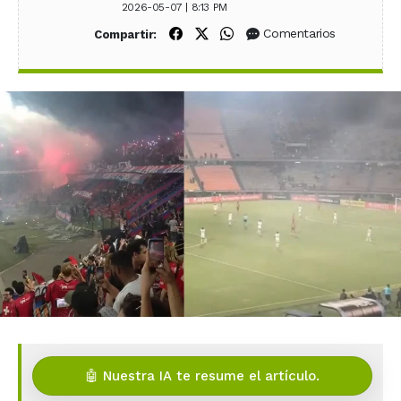
2026-05-07 | 8:13 PM
Compartir en Facebook
Compartir en X (Twitter)
Compartir en WhatsApp
Comentarios
Compartir:
🤖 Nuestra IA te resume el artículo.