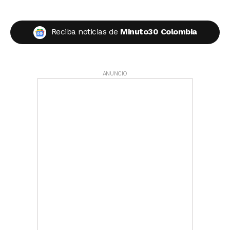
Reciba noticias de
Minuto30 Colombia
ANUNCIO