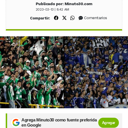
Publicado por: Minuto30.com
2023-03-13 | 8:42 AM
Compartir en Facebook
Compartir en X (Twitter)
Compartir en WhatsApp
Comentarios
Compartir:
Agrega Minuto30 como fuente preferida
Agregar
en Google