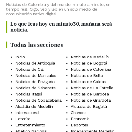
Noticias de Colombia y del mundo, minuto a minuto, en
tiempo real. Oigo, veo y leo en un solo medio de
comunicación nativo digital.
Lo que leas hoy en minuto30, mañana será
noticia.
Todas las secciones
Inicio
Noticias de Medellín
Noticias de Antioquia
Noticias de Bogotá
Noticias de Cali
Noticias de Colombia
Noticias de Manizales
Noticias de Bello
Noticias de Envigado
Noticias de Caldas
Noticias de Sabaneta
Noticias de La Estrella
Noticias Itagüí
Noticias de Barbosa
Noticias de Copacabana
Noticias de Girardota
Alcaldía de Medellín
Alcaldía de Bogotá
Internacional
Chances
Loterías
Economía
Entretenimiento
Deportes
Atlético Nacional
Independiente Medellín