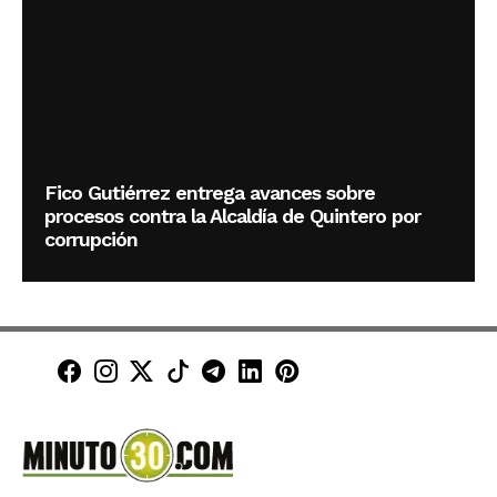
Fico Gutiérrez entrega avances sobre
procesos contra la Alcaldía de Quintero por
corrupción
Minuto30 en Facebook
Minuto30 en Instagram
Minuto30 en X (Twitter)
Minuto30 en TikTok
Canal de Minuto30 en T
Minuto30 en LinkedIn
Minuto30 en Pinte