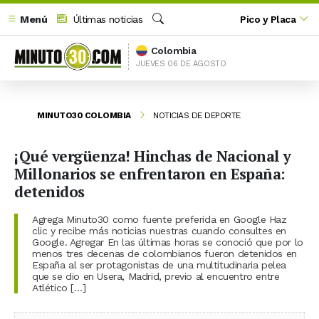
Menú
Últimas noticias
Pico y Placa
Buscar
Colombia
JUEVES 06 DE AGOSTO
MINUTO30 COLOMBIA
NOTICIAS DE DEPORTE
¡Qué vergüenza! Hinchas de Nacional y
Millonarios se enfrentaron en España:
detenidos
Agrega Minuto30 como fuente preferida en Google Haz
clic y recibe más noticias nuestras cuando consultes en
Google. Agregar En las últimas horas se conoció que por lo
menos tres decenas de colombianos fueron detenidos en
España al ser protagonistas de una multitudinaria pelea
que se dio en Usera, Madrid, previo al encuentro entre
Atlético […]