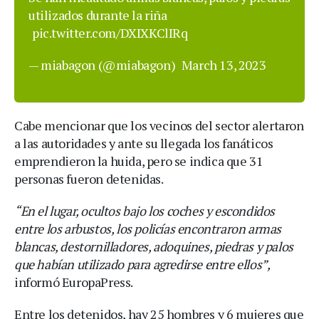
utilizados durante la riña
pic.twitter.com/DXIXKClIRq
— miabagon (@miabagon)
March 13, 2023
Cabe mencionar que los vecinos del sector alertaron
a las autoridades y ante su llegada los fanáticos
emprendieron la huida, pero se indica que 31
personas fueron detenidas.
“En el lugar, ocultos bajo los coches y escondidos
entre los arbustos, los policías encontraron armas
blancas, destornilladores, adoquines, piedras y palos
que habían utilizado para agredirse entre ellos”,
informó EuropaPress.
Entre los detenidos, hay 25 hombres y 6 mujeres que