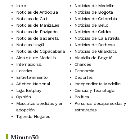
Inicio
Noticias de Medellín
Noticias de Antioquia
Noticias de Bogotá
Noticias de Cali
Noticias de Colombia
Noticias de Manizales
Noticias de Bello
Noticias de Envigado
Noticias de Caldas
Noticias de Sabaneta
Noticias de La Estrella
Noticias Itagüí
Noticias de Barbosa
Noticias de Copacabana
Noticias de Girardota
Alcaldía de Medellín
Alcaldía de Bogotá
Internacional
Chances
Loterías
Economía
Entretenimiento
Deportes
Atlético Nacional
Independiente Medellín
Liga Betplay
Ciencia y Tecnología
Opinión
Política
Mascotas perdidas y en
Personas desaparecidas y
adopción
extraviadas
Tejiendo Hogares
Minuto30