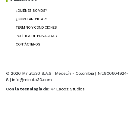
¿QUIÉNES SOMOS?
¿CÓMO ANUNCIAR?
TÉRMINO Y CONDICIONES
POLÍTICA DE PRIVACIDAD
CONTÁCTENOS
© 2026 Minuto30 S.A.S | Medellín - Colombia | Nit:900604924-
8 | info@minuto30.com
Con la tecnología de:
Laooz Studios