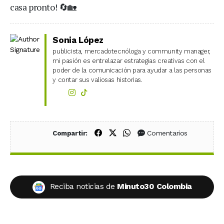
casa pronto! 🔄🏡
Sonia López
publicista, mercadotecnóloga y community manager,
mi pasión es entrelazar estrategias creativas con el
poder de la comunicación para ayudar a las personas
y contar sus valiosas historias.
Compartir en Facebook
Compartir en X (Twitter)
Compartir en WhatsApp
Comentarios
Compartir:
Reciba noticias de
Minuto30 Colombia