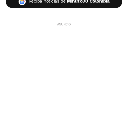
Reciba noticias de
Minuto30 Colombia
ANUNCIO