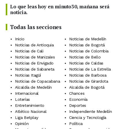
Lo que leas hoy en minuto30, mañana será
noticia.
Todas las secciones
Inicio
Noticias de Medellín
Noticias de Antioquia
Noticias de Bogotá
Noticias de Cali
Noticias de Colombia
Noticias de Manizales
Noticias de Bello
Noticias de Envigado
Noticias de Caldas
Noticias de Sabaneta
Noticias de La Estrella
Noticias Itagüí
Noticias de Barbosa
Noticias de Copacabana
Noticias de Girardota
Alcaldía de Medellín
Alcaldía de Bogotá
Internacional
Chances
Loterías
Economía
Entretenimiento
Deportes
Atlético Nacional
Independiente Medellín
Liga Betplay
Ciencia y Tecnología
Opinión
Política