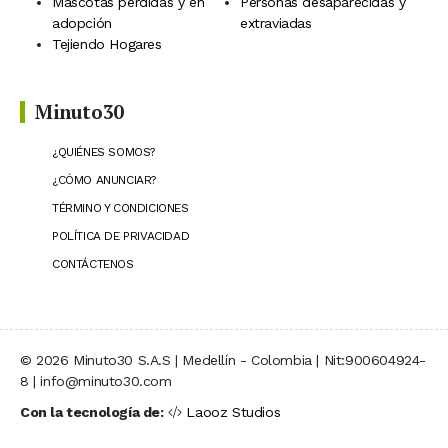
Mascotas perdidas y en
Personas desaparecidas y
adopción
extraviadas
Tejiendo Hogares
Minuto30
¿QUIÉNES SOMOS?
¿CÓMO ANUNCIAR?
TÉRMINO Y CONDICIONES
POLÍTICA DE PRIVACIDAD
CONTÁCTENOS
© 2026 Minuto30 S.A.S | Medellín - Colombia | Nit:900604924-
8 | info@minuto30.com
Con la tecnología de:
Laooz Studios