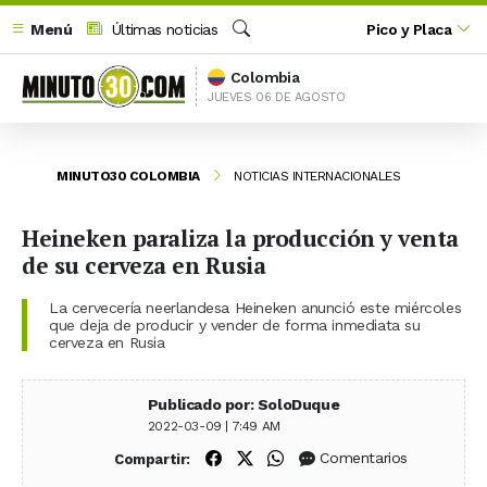
Menú
Últimas noticias
Pico y Placa
Buscar
Colombia
JUEVES 06 DE AGOSTO
MINUTO30 COLOMBIA
NOTICIAS INTERNACIONALES
Heineken paraliza la producción y venta
de su cerveza en Rusia
La cervecería neerlandesa Heineken anunció este miércoles
que deja de producir y vender de forma inmediata su
cerveza en Rusia
Publicado por: SoloDuque
2022-03-09 | 7:49 AM
Compartir en Facebook
Compartir en X (Twitter)
Compartir en WhatsApp
Comentarios
Compartir: