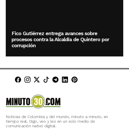
Fico Gutiérrez entrega avances sobre
procesos contra la Alcaldía de Quintero por
corrupción
Minuto30 en Facebook
Minuto30 en Instagram
Minuto30 en X (Twitter)
Minuto30 en TikTok
Canal de Minuto30 en T
Minuto30 en LinkedIn
Minuto30 en Pinte
Noticias de Colombia y del mundo, minuto a minuto, en
tiempo real. Oigo, veo y leo en un solo medio de
comunicación nativo digital.