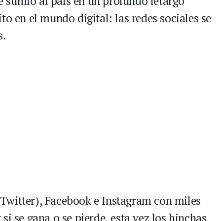
ue sumió al país en un profundo letargo
to en el mundo digital: las redes sociales se
s.
Twitter), Facebook e Instagram con miles
si se gana o se pierde, esta vez los hinchas