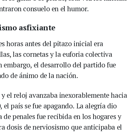
traron consuelo en el humor.
sismo asfixiante
es horas antes del pitazo inicial era
as, las cornetas y la euforia colectiva
n embargo, el desarrollo del partido fue
ado de ánimo de la nación.
y el reloj avanzaba inexorablemente hacia
 el país se fue apagando. La alegría dio
da de penales fue recibida en los hogares y
a dosis de nerviosismo que anticipaba el