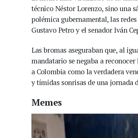
técnico Néstor Lorenzo, sino una sá
polémica gubernamental, las redes 
Gustavo Petro y el senador Iván Ce
Las bromas aseguraban que, al igua
mandatario se negaba a reconocer l
a Colombia como la verdadera venc
y tímidas sonrisas de una jornada 
Memes