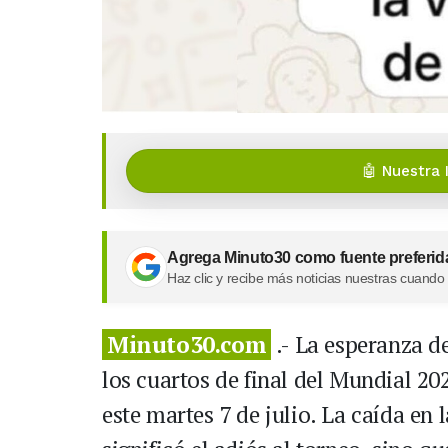
🤖 Nuestra 
Agrega Minuto30 como fuente preferid
Haz clic y recibe más noticias nuestras cuando
Minuto30.com
.- La esperanza d
los cuartos de final del Mundial 2
este martes 7 de julio. La caída en 