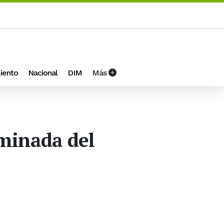
iento
Nacional
DIM
Más
iminada del