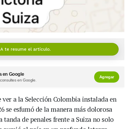
IA te resume el artículo.
a en Google
Agregar
 consultes en Google.
e ver a la Selección Colombia instalada en
026 se esfumó de la manera más dolorosa
la tanda de penales frente a Suiza no solo