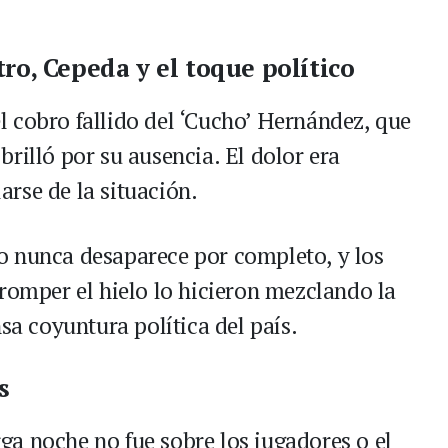
ro, Cepeda y el toque político
 el cobro fallido del ‘Cucho’ Hernández, que
rilló por su ausencia. El dolor era
rse de la situación.
o nunca desaparece por completo, y los
 romper el hielo lo hicieron mezclando la
sa coyuntura política del país.
s
a noche no fue sobre los jugadores o el