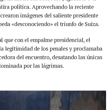
tira política. Aprovechando la reciente
crearon imágenes del saliente presidente
peda «desconociendo» el triunfo de Suiza.
l que con el empalme presidencial, el
a legitimidad de los penales y proclamaba
edora del encuentro, desatando las únicas
dominada por las lágrimas.