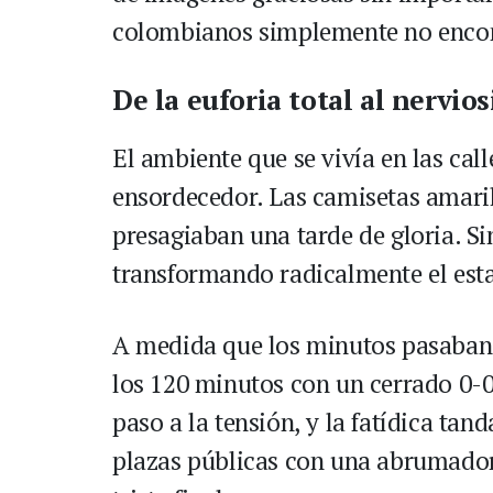
colombianos simplemente no encon
De la euforia total al nervio
El ambiente que se vivía en las call
ensordecedor. Las camisetas amarill
presagiaban una tarde de gloria. Si
transformando radicalmente el est
A medida que los minutos pasaban 
los 120 minutos con un cerrado 0-0,
paso a la tensión, y la fatídica tan
plazas públicas con una abrumador