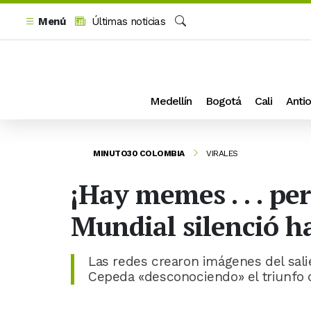
Menú
Últimas noticias
Buscar
Medellín
Bogotá
Cali
Antio
MINUTO30 COLOMBIA
VIRALES
¡Hay memes . . . pe
Mundial silenció ha
Las redes crearon imágenes del sali
Cepeda «desconociendo» el triunfo 