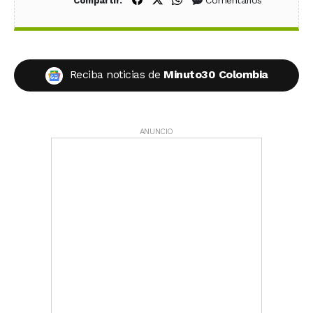
Compartir:
Reciba noticias de
Minuto30 Colombia
ANUNCIO