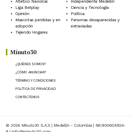
Atlético Nacional
Independiente Medellín
Liga Betplay
Ciencia y Tecnología
Opinión
Política
Mascotas perdidas y en
Personas desaparecidas y
adopción
extraviadas
Tejiendo Hogares
Minuto30
¿QUIÉNES SOMOS?
¿CÓMO ANUNCIAR?
TÉRMINO Y CONDICIONES
POLÍTICA DE PRIVACIDAD
CONTÁCTENOS
© 2026 Minuto30 S.A.S | Medellín - Colombia | Nit:900604924-
8 | info@minuto30.com