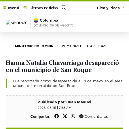
Menú
Últimas noticias
Pico y Placa
Buscar
Colombia
DOMINGO 09 DE AGOSTO
MINUTO30 COLOMBIA
PERSONAS DESAPARECIDAS
Hanna Natalia Chavarriaga desapareció
en el municipio de San Roque
Fue reportada como desaparecida el 11 de mayo en el área
urbana del municipio de San Roque
Publicado por: Juan Manuel
2026-05-15 | 7:53 AM
Compartir en Facebook
Compartir en X (Twitter)
Compartir en WhatsApp
Comentarios
Compartir: