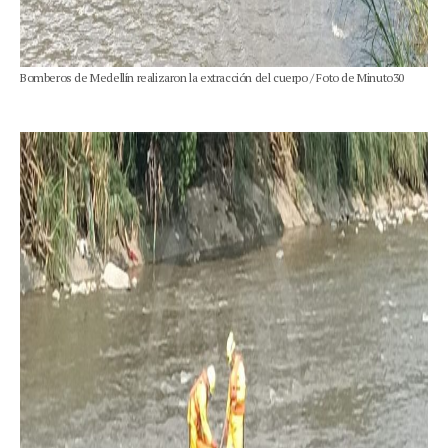
Bomberos de Medellín realizaron la extracción del cuerpo / Foto de Minuto30