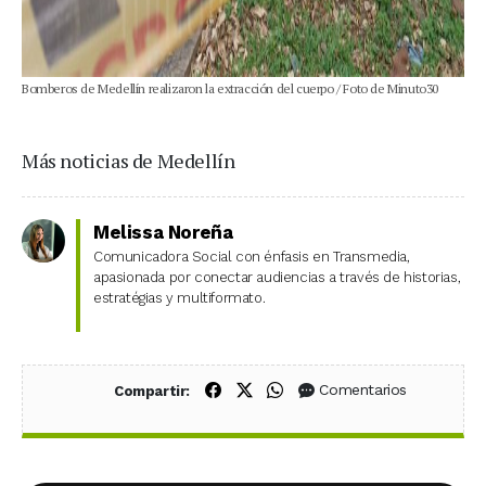
Bomberos de Medellín realizaron la extracción del cuerpo / Foto de Minuto30
Más noticias de Medellín
Melissa Noreña
Comunicadora Social con énfasis en Transmedia,
apasionada por conectar audiencias a través de historias,
estratégias y multiformato.
Compartir en Facebook
Compartir en X (Twitter)
Compartir en WhatsApp
Comentarios
Compartir: