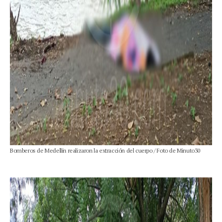
Bomberos de Medellín realizaron la extracción del cuerpo / Foto de Minuto30