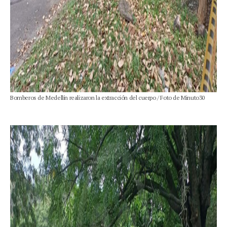
Bomberos de Medellín realizaron la extracción del cuerpo / Foto de Minuto30