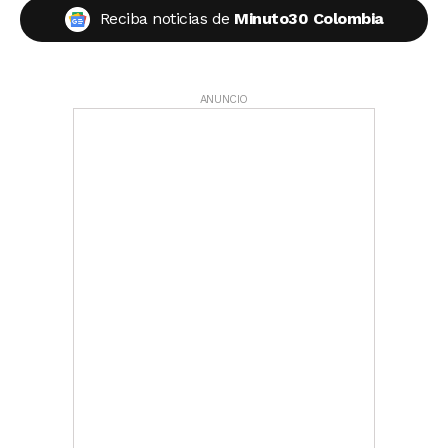
Reciba noticias de
Minuto30 Colombia
ANUNCIO