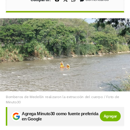
Bomberos de Medellín realizaron la extracción del cuerpo / Foto de
Minuto30
Agrega Minuto30 como fuente preferida
Agregar
en Google