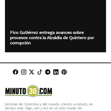
Fico Gutiérrez entrega avances sobre
procesos contra la Alcaldía de Quintero por
corrupción
Minuto30 en Facebook
Minuto30 en Instagram
Minuto30 en X (Twitter)
Minuto30 en TikTok
Canal de Minuto30 en T
Minuto30 en LinkedIn
Minuto30 en Pinte
Noticias de Colombia y del mundo, minuto a minuto, en
tiempo real. Oigo, veo y leo en un solo medio de