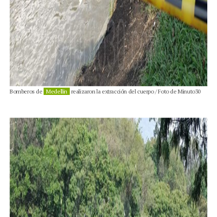
Bomberos de
Medellín
realizaron la extracción del cuerpo / Foto de Minuto30