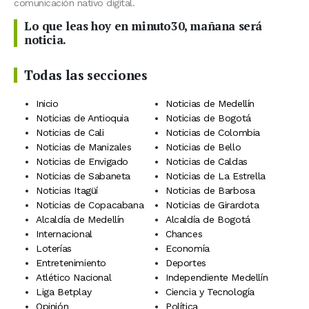
comunicación nativo digital.
Lo que leas hoy en minuto30, mañana será
noticia.
Todas las secciones
Inicio
Noticias de Medellín
Noticias de Antioquia
Noticias de Bogotá
Noticias de Cali
Noticias de Colombia
Noticias de Manizales
Noticias de Bello
Noticias de Envigado
Noticias de Caldas
Noticias de Sabaneta
Noticias de La Estrella
Noticias Itagüí
Noticias de Barbosa
Noticias de Copacabana
Noticias de Girardota
Alcaldía de Medellín
Alcaldía de Bogotá
Internacional
Chances
Loterías
Economía
Entretenimiento
Deportes
Atlético Nacional
Independiente Medellín
Liga Betplay
Ciencia y Tecnología
Opinión
Política