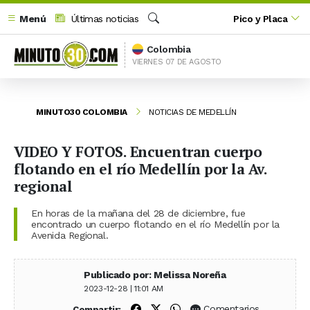
Menú
Últimas noticias
Pico y Placa
Buscar
Colombia
VIERNES 07 DE AGOSTO
MINUTO30 COLOMBIA
NOTICIAS DE MEDELLÍN
VIDEO Y FOTOS. Encuentran cuerpo
flotando en el río Medellín por la Av.
regional
En horas de la mañana del 28 de diciembre, fue
encontrado un cuerpo flotando en el río Medellín por la
Avenida Regional.
Publicado por: Melissa Noreña
2023-12-28 | 11:01 AM
Compartir en Facebook
Compartir en X (Twitter)
Compartir en WhatsApp
Comentarios
Compartir: