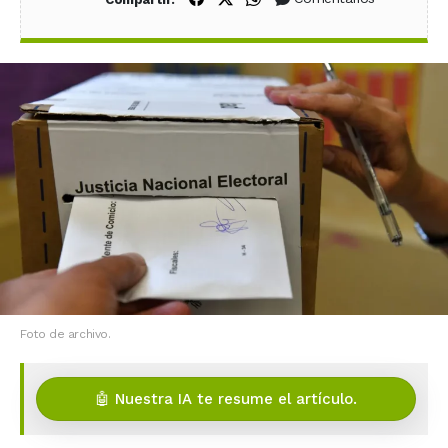
Foto de archivo.
🤖 Nuestra IA te resume el artículo.