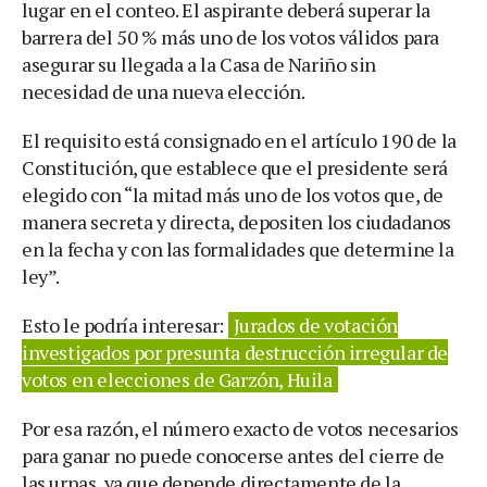
lugar en el conteo. El aspirante deberá superar la
barrera del 50 % más uno de los votos válidos para
asegurar su llegada a la Casa de Nariño sin
necesidad de una nueva elección.
El requisito está consignado en el artículo 190 de la
Constitución, que establece que el presidente será
elegido con “la mitad más uno de los votos que, de
manera secreta y directa, depositen los ciudadanos
en la fecha y con las formalidades que determine la
ley”.
Esto le podría interesar:
Jurados de votación
investigados por presunta destrucción irregular de
votos en elecciones de Garzón, Huila
Por esa razón, el número exacto de votos necesarios
para ganar no puede conocerse antes del cierre de
las urnas, ya que depende directamente de la