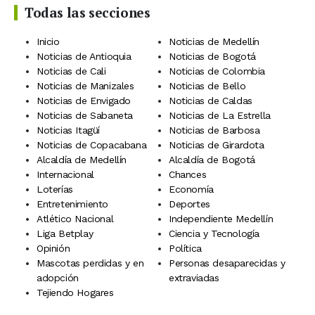
Todas las secciones
Inicio
Noticias de Medellín
Noticias de Antioquia
Noticias de Bogotá
Noticias de Cali
Noticias de Colombia
Noticias de Manizales
Noticias de Bello
Noticias de Envigado
Noticias de Caldas
Noticias de Sabaneta
Noticias de La Estrella
Noticias Itagüí
Noticias de Barbosa
Noticias de Copacabana
Noticias de Girardota
Alcaldía de Medellín
Alcaldía de Bogotá
Internacional
Chances
Loterías
Economía
Entretenimiento
Deportes
Atlético Nacional
Independiente Medellín
Liga Betplay
Ciencia y Tecnología
Opinión
Política
Mascotas perdidas y en
Personas desaparecidas y
adopción
extraviadas
Tejiendo Hogares