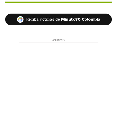
Reciba noticias de
Minuto30 Colombia
ANUNCIO