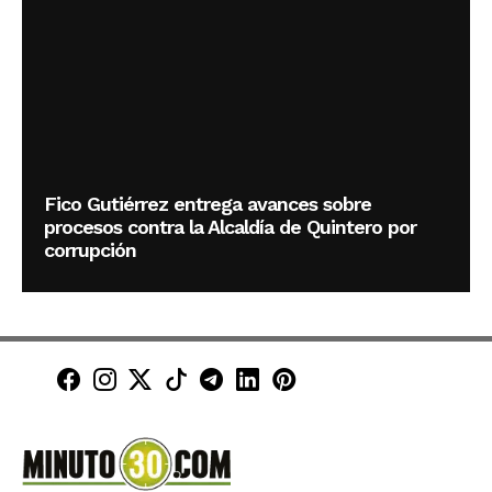
Fico Gutiérrez entrega avances sobre
procesos contra la Alcaldía de Quintero por
corrupción
Minuto30 en Facebook
Minuto30 en Instagram
Minuto30 en X (Twitter)
Minuto30 en TikTok
Canal de Minuto30 en T
Minuto30 en LinkedIn
Minuto30 en Pinte