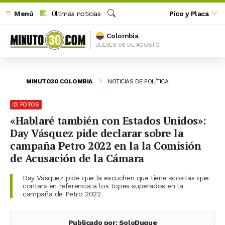
Menú
Últimas noticias
Pico y Placa
Buscar
Colombia
JUEVES 06 DE AGOSTO
MINUTO30 COLOMBIA
NOTICIAS DE POLÍTICA
FOTOS
«Hablaré también con Estados Unidos»:
Day Vásquez pide declarar sobre la
campaña Petro 2022 en la la Comisión
de Acusación de la Cámara
Day Vásquez pide que la escuchen que tiene «cositas que
contar» en referencia a los topes superados en la
campaña de Petro 2022
Publicado por: SoloDuque