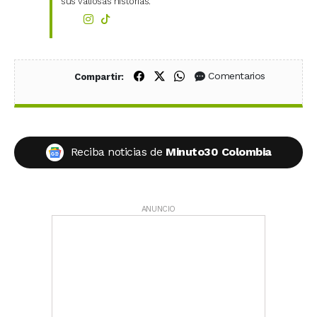
sus valiosas historias.
Compartir en Facebook
Compartir en X (Twitter)
Compartir en WhatsApp
Comentarios
Compartir:
Reciba noticias de
Minuto30 Colombia
ANUNCIO