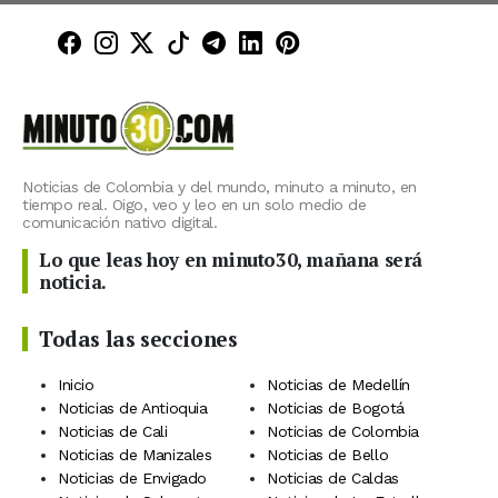
Minuto30 en Facebook
Minuto30 en Instagram
Minuto30 en X (Twitter)
Minuto30 en TikTok
Canal de Minuto30 en T
Minuto30 en LinkedIn
Minuto30 en Pinte
Noticias de Colombia y del mundo, minuto a minuto, en
tiempo real. Oigo, veo y leo en un solo medio de
comunicación nativo digital.
Lo que leas hoy en minuto30, mañana será
noticia.
Todas las secciones
Inicio
Noticias de Medellín
Noticias de Antioquia
Noticias de Bogotá
Noticias de Cali
Noticias de Colombia
Noticias de Manizales
Noticias de Bello
Noticias de Envigado
Noticias de Caldas