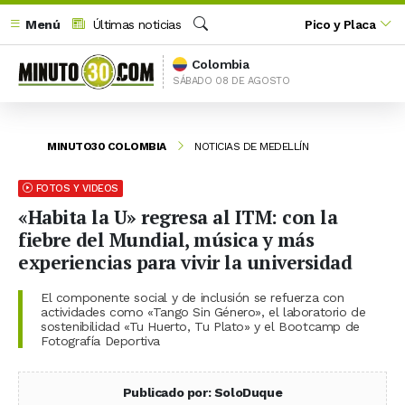
Menú
Últimas noticias
Pico y Placa
Buscar
Colombia
SÁBADO 08 DE AGOSTO
MINUTO30 COLOMBIA
NOTICIAS DE MEDELLÍN
FOTOS Y VIDEOS
«Habita la U» regresa al ITM: con la
fiebre del Mundial, música y más
experiencias para vivir la universidad
El componente social y de inclusión se refuerza con
actividades como «Tango Sin Género», el laboratorio de
sostenibilidad «Tu Huerto, Tu Plato» y el Bootcamp de
Fotografía Deportiva
Publicado por: SoloDuque