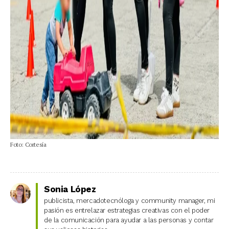
Foto: Cortesía
Sonia López
publicista, mercadotecnóloga y community manager, mi
pasión es entrelazar estrategias creativas con el poder
de la comunicación para ayudar a las personas y contar