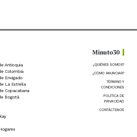
Minuto30
de Antioquia
¿QUIÉNES SOMOS?
 de Colombia
¿CÓMO ANUNCIAR?
 de Envigado
TÉRMINO Y
de La Estrella
CONDICIONES
 de Copacabana
POLÍTICA DE
 de Bogotá
PRIVACIDAD
CONTÁCTENOS
lay
 Hogares