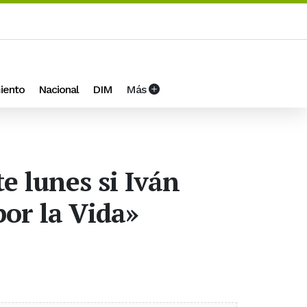
iento
Nacional
DIM
Más
e lunes si Iván
por la Vida»