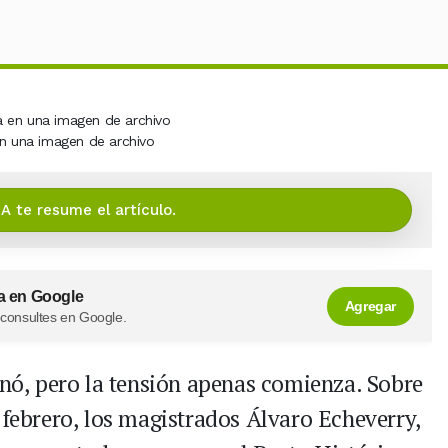
en una imagen de archivo
IA te resume el artículo.
a en Google
Agregar
 consultes en Google.
inó, pero la tensión apenas comienza. Sobre
 febrero, los magistrados Álvaro Echeverry,