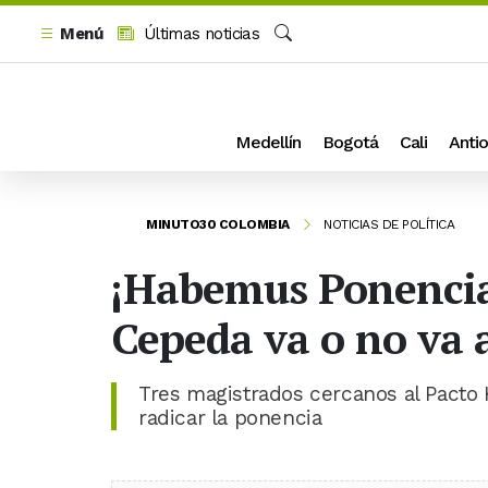
Menú
Últimas noticias
Buscar
Medellín
Bogotá
Cali
Antio
MINUTO30 COLOMBIA
NOTICIAS DE POLÍTICA
¡Habemus Ponencia! 
Cepeda va o no va a
Tres magistrados cercanos al Pacto H
radicar la ponencia