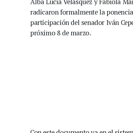
Alba Lucía Velásquez y Fabiola Má
radicaron formalmente la ponencia 
participación del senador Iván Cepe
próximo 8 de marzo.
Con este documento ya en el sistem