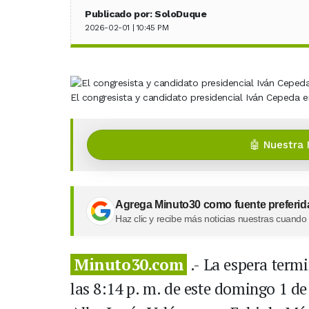
Publicado por: SoloDuque
2026-02-01 | 10:45 PM
El congresista y candidato presidencial Iván Cepeda 
🤖 Nuestra 
Agrega Minuto30 como fuente preferid
Haz clic y recibe más noticias nuestras cuando
Minuto30.com
.- La espera term
las 8:14 p. m. de este domingo 1 de