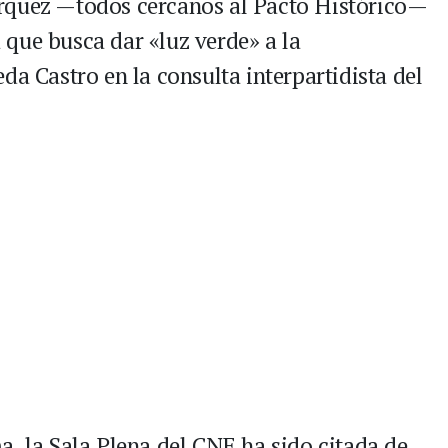
rquez —todos cercanos al Pacto Histórico—
que busca dar «luz verde» a la
da Castro en la consulta interpartidista del
a, la Sala Plena del CNE ha sido citada de