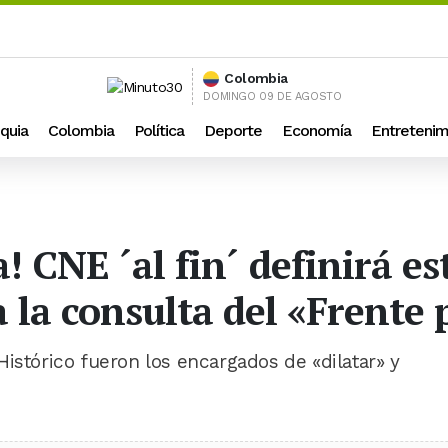
Colombia
DOMINGO 09 DE AGOSTO
quia
Colombia
Política
Deporte
Economía
Entretenim
CNE ´al fin´ definirá est
 la consulta del «Frente 
istórico fueron los encargados de «dilatar» y