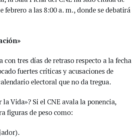
e febrero a las 8:00 a. m., donde se debatirá
ación»
 con tres días de retraso respecto a la fecha
ocado fuertes críticas y acusaciones de
alendario electoral que no da tregua.
r la Vida»? Si el CNE avala la ponencia,
ra figuras de peso como:
jador).