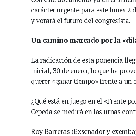
carácter urgente para este lunes 2 d
y votará el futuro del congresista.
Un camino marcado por la «dil
La radicación de esta ponencia llega
inicial, 30 de enero, lo que ha prov
querer «ganar tiempo» frente a un c
¿Qué está en juego en el «Frente po
Cepeda se medirá en las urnas cont
Roy Barreras (Exsenador y exemba