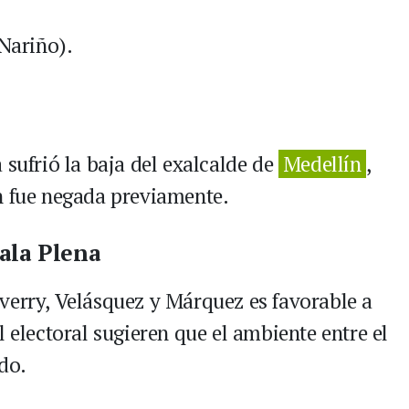
Nariño).
 sufrió la baja del exalcalde de
Medellín
,
n fue negada previamente.
ala Plena
verry, Velásquez y Márquez es favorable a
l electoral sugieren que el ambiente entre el
do.