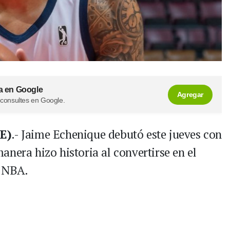
a en Google
Agregar
 consultes en Google.
FE)
.- Jaime Echenique debutó este jueves con
nera hizo historia al convertirse en el
a NBA.