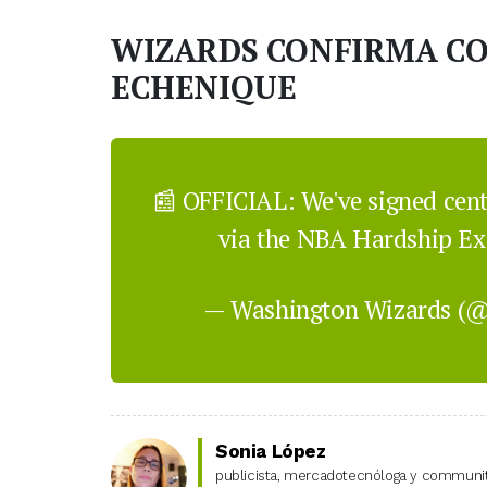
WIZARDS CONFIRMA CO
ECHENIQUE
📰 OFFICIAL: We've signed cent
via the NBA Hardship Ex
— Washington Wizards (
Sonia López
publicista, mercadotecnóloga y community