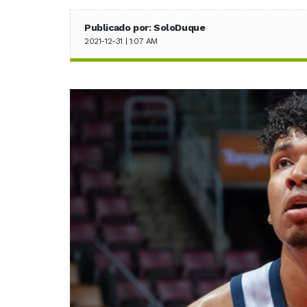
Publicado por: SoloDuque
2021-12-31 | 1:07 AM