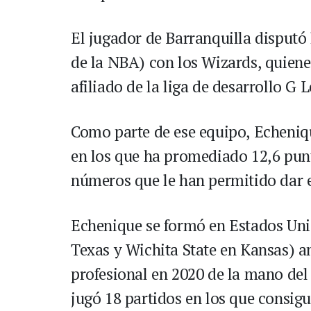
El jugador de Barranquilla disput
de la NBA) con los Wizards, quiene
afiliado de la liga de desarrollo G 
Como parte de ese equipo, Echeniq
en los que ha promediado 12,6 punt
números que le han permitido dar e
Echenique se formó en Estados Uni
Texas y Wichita State en Kansas) an
profesional en 2020 de la mano de
jugó 18 partidos en los que consigu