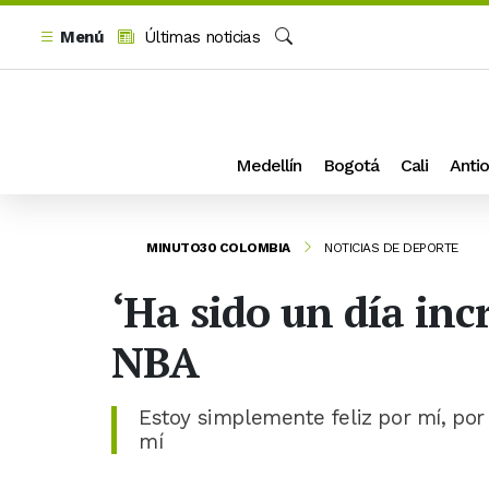
Menú
Últimas noticias
Buscar
Medellín
Bogotá
Cali
Antio
MINUTO30 COLOMBIA
NOTICIAS DE DEPORTE
‘Ha sido un día inc
NBA
Estoy simplemente feliz por mí, por 
mí