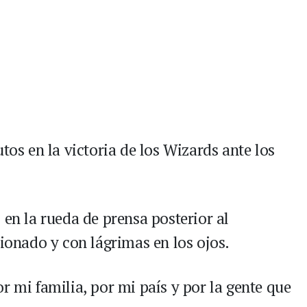
tos en la victoria de los Wizards ante los
 en la rueda de prensa posterior al
nado y con lágrimas en los ojos.
r mi familia, por mi país y por la gente que