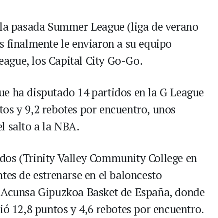
ó la pasada Summer League (liga de verano
s finalmente le enviaron a su equipo
League, los Capital City Go-Go.
ue ha disputado 14 partidos en la G League
os y 9,2 rebotes por encuentro, unos
l salto a la NBA.
dos (Trinity Valley Community College en
tes de estrenarse en el baloncesto
l Acunsa Gipuzkoa Basket de España, donde
ió 12,8 puntos y 4,6 rebotes por encuentro.