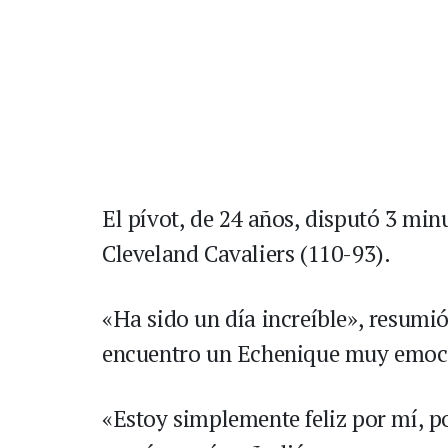
El pívot, de 24 años, disputó 3 minu
Cleveland Cavaliers (110-93).
«Ha sido un día increíble», resumió
encuentro un Echenique muy emocio
«Estoy simplemente feliz por mí, po