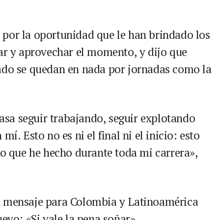
 por la oportunidad que le han brindado los
tar y aprovechar el momento, y dijo que
tado se quedan en nada por jornadas como la
sa seguir trabajando, seguir explotando
í. Esto no es ni el final ni el inicio: esto
jo que he hecho durante toda mi carrera»,
n mensaje para Colombia y Latinoamérica
uevo: «Si vale la pena soñar».