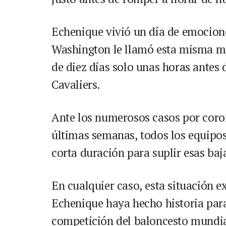
Echenique vivió un día de emocione
Washington le llamó esta misma ma
de diez días solo unas horas antes 
Cavaliers.
Ante los numerosos casos por coro
últimas semanas, todos los equipos 
corta duración para suplir esas baj
En cualquier caso, esta situación 
Echenique haya hecho historia par
competición del baloncesto mundia