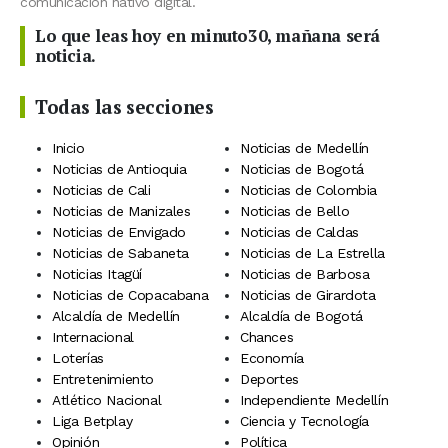
comunicación nativo digital.
Lo que leas hoy en minuto30, mañana será
noticia.
Todas las secciones
Inicio
Noticias de Medellín
Noticias de Antioquia
Noticias de Bogotá
Noticias de Cali
Noticias de Colombia
Noticias de Manizales
Noticias de Bello
Noticias de Envigado
Noticias de Caldas
Noticias de Sabaneta
Noticias de La Estrella
Noticias Itagüí
Noticias de Barbosa
Noticias de Copacabana
Noticias de Girardota
Alcaldía de Medellín
Alcaldía de Bogotá
Internacional
Chances
Loterías
Economía
Entretenimiento
Deportes
Atlético Nacional
Independiente Medellín
Liga Betplay
Ciencia y Tecnología
Opinión
Política