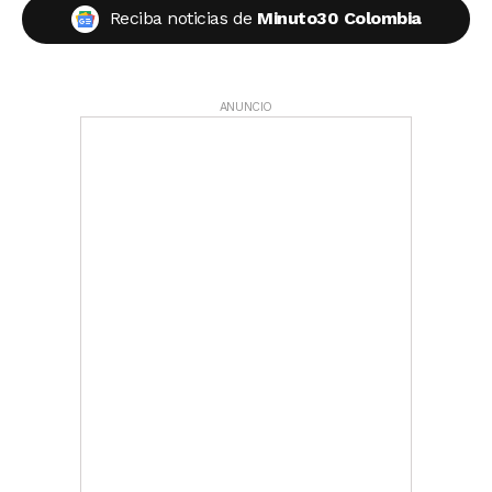
Reciba noticias de
Minuto30 Colombia
ANUNCIO