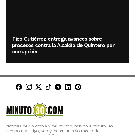
Fico Gutiérrez entrega avances sobre
procesos contra la Alcaldía de Quintero por
corrupción
Minuto30 en Facebook
Minuto30 en Instagram
Minuto30 en X (Twitter)
Minuto30 en TikTok
Canal de Minuto30 en T
Minuto30 en LinkedIn
Minuto30 en Pinte
Noticias de Colombia y del mundo, minuto a minuto, en
tiempo real. Oigo, veo y leo en un solo medio de