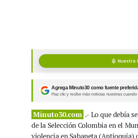
🤖 Nuestra 
Agrega Minuto30 como fuente preferid
Haz clic y recibe más noticias nuestras cuando
Minuto30.com
.- Lo que debía se
de la Selección Colombia en el Mun
violencia en Sabaneta (Antioquia) q