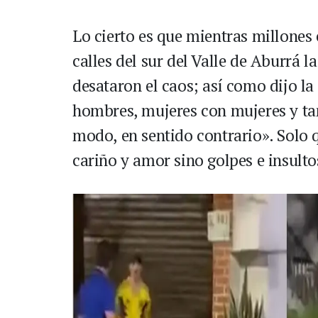
Lo cierto es que mientras millones 
calles del sur del Valle de Aburrá l
desataron el caos; así como dijo l
hombres, mujeres con mujeres y t
modo, en sentido contrario». Solo q
cariño y amor sino golpes e insulto