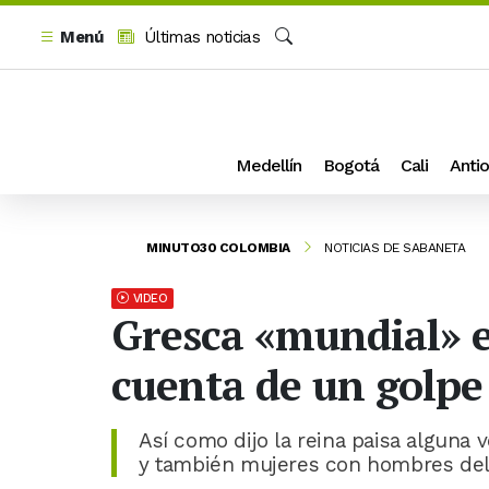
Menú
Últimas noticias
Buscar
Medellín
Bogotá
Cali
Antio
MINUTO30 COLOMBIA
NOTICIAS DE SABANETA
VIDEO
Gresca «mundial» e
cuenta de un golpe
Así como dijo la reina paisa algun
y también mujeres con hombres del