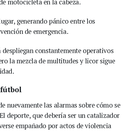
e motocicleta en la cabeza.
lugar, generando pánico entre los
rvención de emergencia.
á despliegan constantemente operativos
ero la mezcla de multitudes y licor sigue
ridad.
 fútbol
de nuevamente las alarmas sobre cómo se
. El deporte, que debería ser un catalizador
a verse empañado por actos de violencia