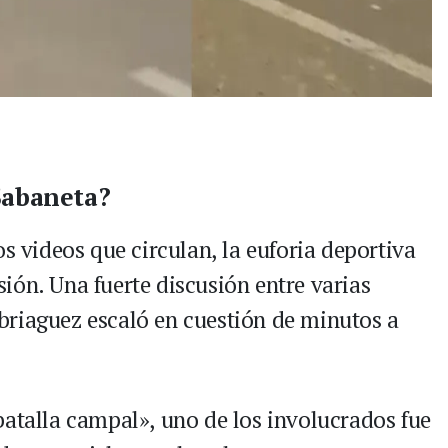
Sabaneta?
os videos que circulan, la euforia deportiva
ión. Una fuerte discusión entre varias
briaguez escaló en cuestión de minutos a
batalla campal», uno de los involucrados fue