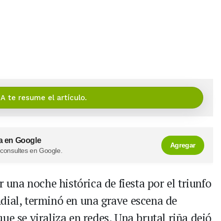
IA te resume el artículo.
a en Google
Agregar
 consultes en Google.
r una noche histórica de fiesta por el triunfo
dial, terminó en una grave escena de
ue se viraliza en redes. Una brutal riña dejó