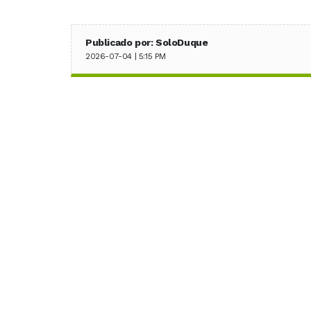
Publicado por: SoloDuque
2026-07-04 | 5:15 PM