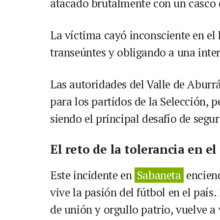
atacado brutalmente con un casco d
La víctima cayó inconsciente en el 
transeúntes y obligando a una inte
Las autoridades del Valle de Aburr
para los partidos de la Selección, p
siendo el principal desafío de segu
El reto de la tolerancia en el
Este incidente en
Sabaneta
encien
vive la pasión del fútbol en el país
de unión y orgullo patrio, vuelve 