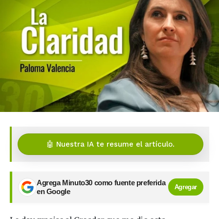
🤖 Nuestra IA te resume el artículo.
Agrega Minuto30 como fuente preferida
Agregar
en Google