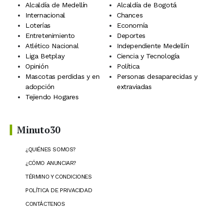
Alcaldía de Medellín
Alcaldía de Bogotá
Internacional
Chances
Loterías
Economía
Entretenimiento
Deportes
Atlético Nacional
Independiente Medellín
Liga Betplay
Ciencia y Tecnología
Opinión
Política
Mascotas perdidas y en
Personas desaparecidas y
adopción
extraviadas
Tejiendo Hogares
Minuto30
¿QUIÉNES SOMOS?
¿CÓMO ANUNCIAR?
TÉRMINO Y CONDICIONES
POLÍTICA DE PRIVACIDAD
CONTÁCTENOS