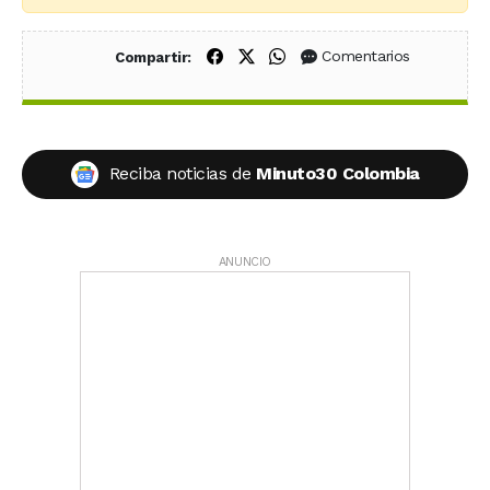
Compartir en Facebook
Compartir en X (Twitter)
Compartir en WhatsApp
Comentarios
Compartir:
Reciba noticias de
Minuto30 Colombia
ANUNCIO