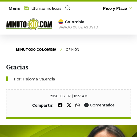
Menú
Últimas noticias
Pico y Placa
Buscar
Colombia
SÁBADO 08 DE AGOSTO
MINUTO30 COLOMBIA
OPINIÓN
Gracias
Por: Paloma Valencia
2026-06-07 | 11:27 AM
Compartir en Facebook
Compartir en X (Twitter)
Compartir en WhatsApp
Comentarios
Compartir: