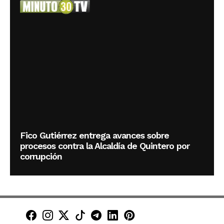
Fico Gutiérrez entrega avances sobre
procesos contra la Alcaldía de Quintero por
corrupción
Minuto30 en Facebook
Minuto30 en Instagram
Minuto30 en X (Twitter)
Minuto30 en TikTok
Canal de Minuto30 en T
Minuto30 en LinkedIn
Minuto30 en Pinte