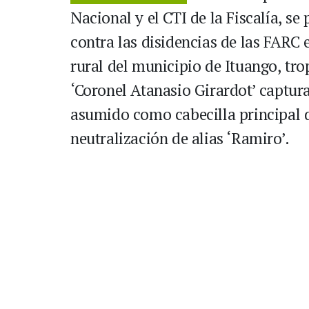
Nacional y el CTI de la Fiscalía, s
contra las disidencias de las FARC
rural del municipio de Ituango, tro
‘Coronel Atanasio Girardot’ captur
asumido como cabecilla principal d
neutralización de alias ‘Ramiro’.