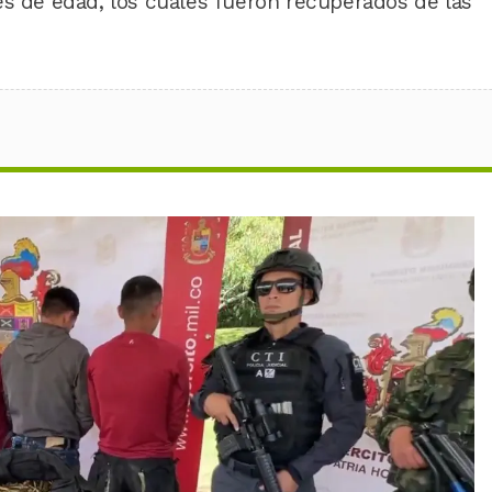
es de edad, los cuales fueron recuperados de las