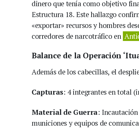
dinero que tenía como objetivo fina
Estructura 18. Este hallazgo confirm
«exportar» recursos y hombres desd
corredores de narcotráfico en
Anti
Balance de la Operación ‘Itu
Además de los cabecillas, el desplie
Capturas
: 4 integrantes en total 
Material de Guerra
: Incautació
municiones y equipos de comunica