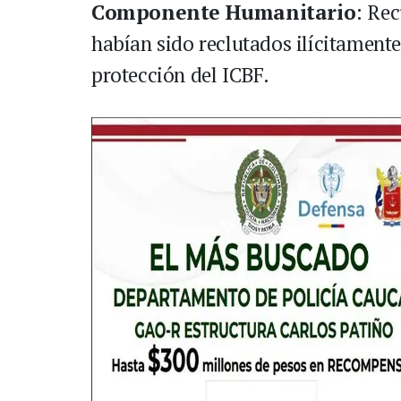
Componente Humanitario
: Re
habían sido reclutados ilícitament
protección del ICBF.