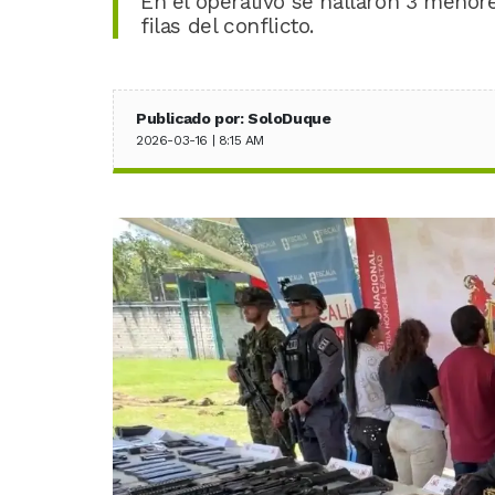
En el operativo se hallaron 3 menor
filas del conflicto.
Publicado por: SoloDuque
2026-03-16 | 8:15 AM