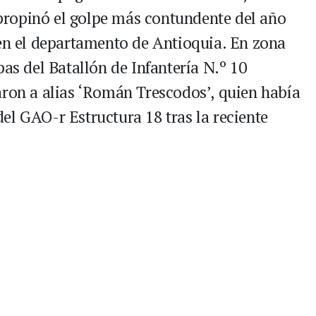
e propinó el golpe más contundente del año
 en el departamento de Antioquia. En zona
pas del Batallón de Infantería N.º 10
aron a alias ‘Román Trescodos’, quien había
el GAO-r Estructura 18 tras la reciente