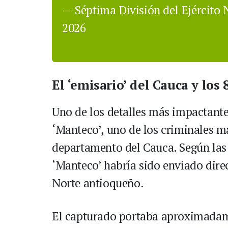
— Séptima División del Ejército
2026
El ‘emisario’ del Cauca y los
Uno de los detalles más impactantes
‘Manteco’, uno de los criminales má
departamento del Cauca. Según las i
‘Manteco’ habría sido enviado dire
Norte antioqueño.
El capturado portaba aproximadame