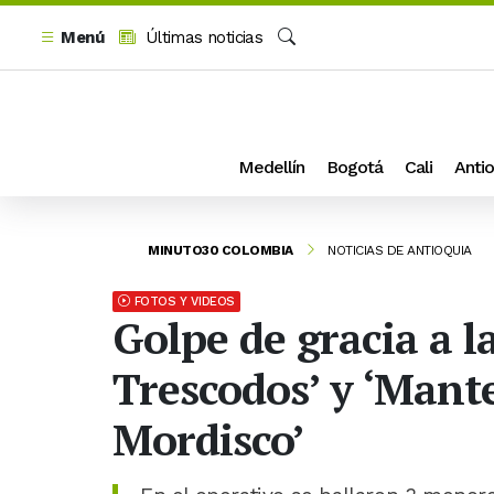
Menú
Últimas noticias
Buscar
Medellín
Bogotá
Cali
Antio
MINUTO30 COLOMBIA
NOTICIAS DE ANTIOQUIA
FOTOS Y VIDEOS
Golpe de gracia a l
Trescodos’ y ‘Mante
Mordisco’