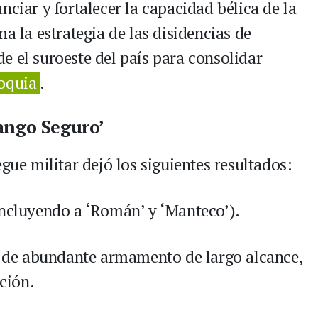
nciar y fortalecer la capacidad bélica de la
a la estrategia de las disidencias de
e el suroeste del país para consolidar
oquia
.
ango Seguro’
gue militar dejó los siguientes resultados:
(incluyendo a ‘Román’ y ‘Manteco’).
n de abundante armamento de largo alcance,
ción.