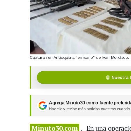
Capturan en Antioquia a "emisario" de Ivan Mordisco.
🤖 Nuestra 
Agrega Minuto30 como fuente preferid
Haz clic y recibe más noticias nuestras cuando
Minuto30.com
.- En una operaci