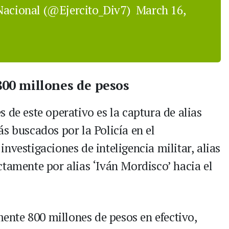
 Nacional (@Ejercito_Div7)
March 16,
 800 millones de pesos
 de este operativo es la captura de alias
s buscados por la Policía en el
nvestigaciones de inteligencia militar, alias
ctamente por alias ‘Iván Mordisco’ hacia el
nte 800 millones de pesos en efectivo,