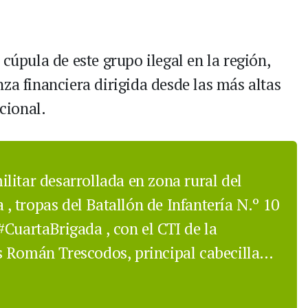
cúpula de este grupo ilegal en la región,
za financiera dirigida desde las más altas
acional.
litar desarrollada en zona rural del
a
, tropas del Batallón de Infantería N.º 10
#CuartaBrigada
, con el CTI de la
as Román Trescodos, principal cabecilla…