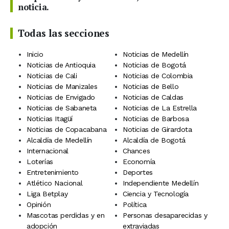
noticia.
Todas las secciones
Inicio
Noticias de Medellín
Noticias de Antioquia
Noticias de Bogotá
Noticias de Cali
Noticias de Colombia
Noticias de Manizales
Noticias de Bello
Noticias de Envigado
Noticias de Caldas
Noticias de Sabaneta
Noticias de La Estrella
Noticias Itagüí
Noticias de Barbosa
Noticias de Copacabana
Noticias de Girardota
Alcaldía de Medellín
Alcaldía de Bogotá
Internacional
Chances
Loterías
Economía
Entretenimiento
Deportes
Atlético Nacional
Independiente Medellín
Liga Betplay
Ciencia y Tecnología
Opinión
Política
Mascotas perdidas y en
Personas desaparecidas y
adopción
extraviadas