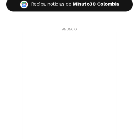
Reciba noticias de
Minuto30 Colombia
ANUNCIO