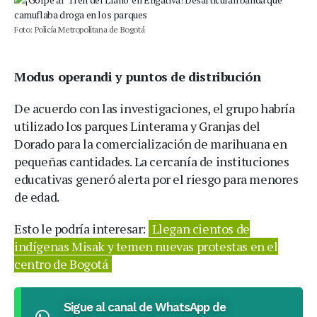
Foto: Policía Metropolitana de Bogotá
Modus operandi y puntos de distribución
De acuerdo con las investigaciones, el grupo habría
utilizado los parques Linterama y Granjas del
Dorado para la comercialización de marihuana en
pequeñas cantidades. La cercanía de instituciones
educativas generó alerta por el riesgo para menores
de edad.
Esto le podría interesar:
Llegan cientos de
indígenas Misak y temen nuevas protestas en el
centro de Bogotá
Sigue al canal de WhatsApp de