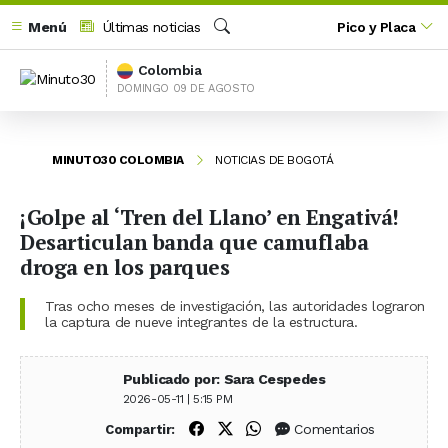
Menú
Últimas noticias
Pico y Placa
Buscar
Colombia
DOMINGO 09 DE AGOSTO
MINUTO30 COLOMBIA
NOTICIAS DE BOGOTÁ
¡Golpe al ‘Tren del Llano’ en Engativá!
Desarticulan banda que camuflaba
droga en los parques
Tras ocho meses de investigación, las autoridades lograron
la captura de nueve integrantes de la estructura.
Publicado por: Sara Cespedes
2026-05-11 | 5:15 PM
Compartir en Facebook
Compartir en X (Twitter)
Compartir en WhatsApp
Comentarios
Compartir: