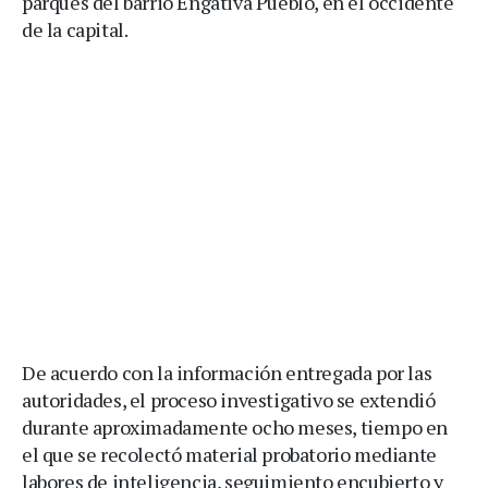
parques del barrio Engativá Pueblo, en el occidente
de la capital.
De acuerdo con la información entregada por las
autoridades, el proceso investigativo se extendió
durante aproximadamente ocho meses, tiempo en
el que se recolectó material probatorio mediante
labores de inteligencia, seguimiento encubierto y