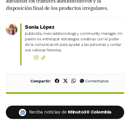
adelantar los trámites administrativos y la
disposición final de los productos irregulares.
Sonia López
publicista, mercadotecnóloga y community manager, mi
pasión es entrelazar estrategias creativas con el poder
de la comunicación para ayudar a las personas y contar
sus valiosas historias.
Compartir en Facebook
Compartir en X (Twitter)
Compartir en WhatsApp
Comentarios
Compartir:
Reciba noticias de
Minuto30 Colombia