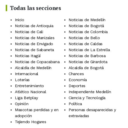
Todas las secciones
Inicio
Noticias de Medellín
Noticias de Antioquia
Noticias de Bogotá
Noticias de Cali
Noticias de Colombia
Noticias de Manizales
Noticias de Bello
Noticias de Envigado
Noticias de Caldas
Noticias de Sabaneta
Noticias de La Estrella
Noticias Itagüí
Noticias de Barbosa
Noticias de Copacabana
Noticias de Girardota
Alcaldía de Medellín
Alcaldía de Bogotá
Internacional
Chances
Loterías
Economía
Entretenimiento
Deportes
Atlético Nacional
Independiente Medellín
Liga Betplay
Ciencia y Tecnología
Opinión
Política
Mascotas perdidas y en
Personas desaparecidas y
adopción
extraviadas
Tejiendo Hogares