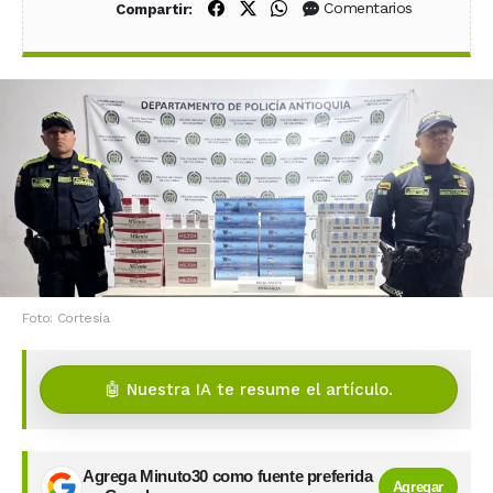
Compartir en Facebook
Compartir en X (Twitter)
Compartir en WhatsApp
Comentarios
Compartir:
Foto: Cortesía
🤖 Nuestra IA te resume el artículo.
Agrega Minuto30 como fuente preferida
Agregar