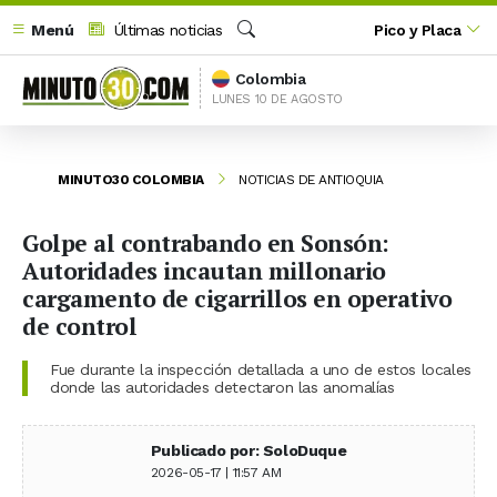
Menú
Últimas noticias
Pico y Placa
Buscar
Colombia
LUNES 10 DE AGOSTO
MINUTO30 COLOMBIA
NOTICIAS DE ANTIOQUIA
Golpe al contrabando en Sonsón:
Autoridades incautan millonario
cargamento de cigarrillos en operativo
de control
Fue durante la inspección detallada a uno de estos locales
donde las autoridades detectaron las anomalías
Publicado por: SoloDuque
2026-05-17 | 11:57 AM