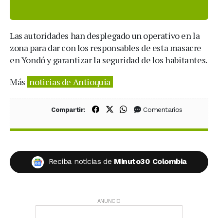
Las autoridades han desplegado un operativo en la
zona para dar con los responsables de esta masacre
en Yondó y garantizar la seguridad de los habitantes.
Más
noticias de Antioquia
Compartir en Facebook
Compartir en X (Twitter)
Compartir en WhatsApp
Comentarios
Compartir:
Reciba noticias de
Minuto30 Colombia
ANUNCIO