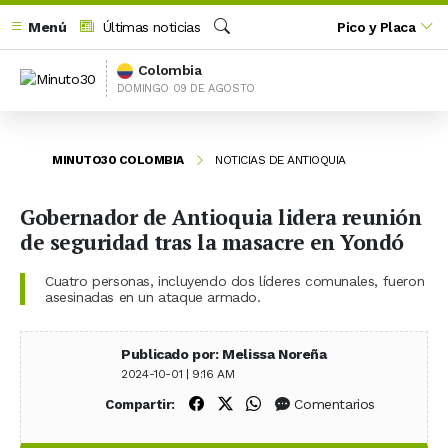
Menú
Últimas noticias
Pico y Placa
Buscar
Colombia
DOMINGO 09 DE AGOSTO
MINUTO30 COLOMBIA
NOTICIAS DE ANTIOQUIA
Gobernador de Antioquia lidera reunión
de seguridad tras la masacre en Yondó
Cuatro personas, incluyendo dos líderes comunales, fueron
asesinadas en un ataque armado.
Publicado por: Melissa Noreña
2024-10-01 | 9:16 AM
Compartir en Facebook
Compartir en X (Twitter)
Compartir en WhatsApp
Comentarios
Compartir: