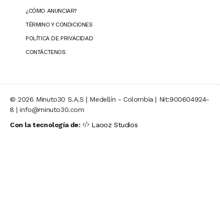
¿CÓMO ANUNCIAR?
TÉRMINO Y CONDICIONES
POLÍTICA DE PRIVACIDAD
CONTÁCTENOS
© 2026 Minuto30 S.A.S | Medellín - Colombia | Nit:900604924-
8 | info@minuto30.com
Con la tecnología de:
Laooz Studios