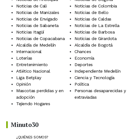
Noticias de Cali
Noticias de Colombia
Noticias de Manizales
Noticias de Bello
Noticias de Envigado
Noticias de Caldas
Noticias de Sabaneta
Noticias de La Estrella
Noticias Itagüí
Noticias de Barbosa
Noticias de Copacabana
Noticias de Girardota
Alcaldía de Medellín
Alcaldía de Bogotá
Internacional
Chances
Loterías
Economía
Entretenimiento
Deportes
Atlético Nacional
Independiente Medellín
Liga Betplay
Ciencia y Tecnología
Opinión
Política
Mascotas perdidas y en
Personas desaparecidas y
adopción
extraviadas
Tejiendo Hogares
Minuto30
¿QUIÉNES SOMOS?