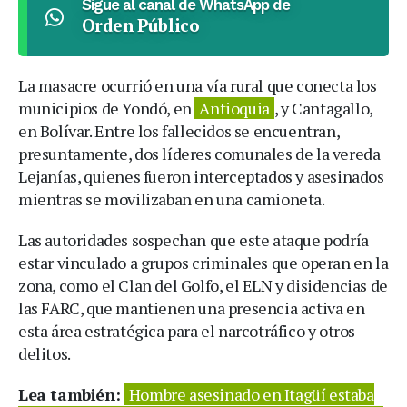
Sigue al canal de WhatsApp de
Orden Público
La masacre ocurrió en una vía rural que conecta los
municipios de Yondó, en
Antioquia
, y Cantagallo,
en Bolívar. Entre los fallecidos se encuentran,
presuntamente, dos líderes comunales de la vereda
Lejanías, quienes fueron interceptados y asesinados
mientras se movilizaban en una camioneta.
Las autoridades sospechan que este ataque podría
estar vinculado a grupos criminales que operan en la
zona, como el Clan del Golfo, el ELN y disidencias de
las FARC, que mantienen una presencia activa en
esta área estratégica para el narcotráfico y otros
delitos.
Lea también:
Hombre asesinado en Itagüí estaba