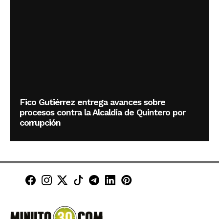
Fico Gutiérrez entrega avances sobre
procesos contra la Alcaldía de Quintero por
corrupción
Minuto30 en Facebook
Minuto30 en Instagram
Minuto30 en X (Twitter)
Minuto30 en TikTok
Canal de Minuto30 en T
Minuto30 en LinkedIn
Minuto30 en Pinte