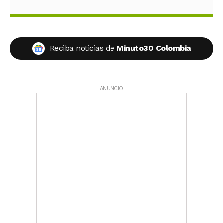
Reciba noticias de
Minuto30 Colombia
ANUNCIO