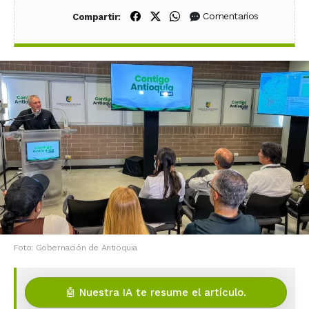
Compartir en Facebook
Compartir en X (Twitter)
Compartir en WhatsApp
Comentarios
Compartir:
Foto: Gobernación de Antioquia
🤖 Nuestra IA te resume el artículo.