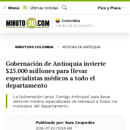
Menú
Últimas noticias
Pico y Placa
Buscar
Colombia
JUEVES 06 DE AGOSTO
MINUTO30 COLOMBIA
NOTICIAS DE ANTIOQUIA
Gobernación de Antioquia invierte
$25.000 millones para llevar
especialistas médicos a todo el
departamento
La Gobernación lanza ‘Contigo Antioquia’ para llevar
atención médica especializada vía telesalud a todos los
municipios del departamento.
Publicado por: Sara Cespedes
2025-07-20 | 10:59 AM