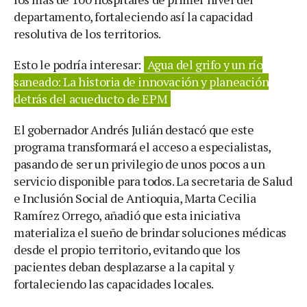
departamento, fortaleciendo así la capacidad
resolutiva de los territorios.
Esto le podría interesar:
Agua del grifo y un río
saneado: La historia de innovación y planeación
detrás del acueducto de EPM
El gobernador Andrés Julián destacó que este
programa transformará el acceso a especialistas,
pasando de ser un privilegio de unos pocos a un
servicio disponible para todos. La secretaria de Salud
e Inclusión Social de Antioquia, Marta Cecilia
Ramírez Orrego, añadió que esta iniciativa
materializa el sueño de brindar soluciones médicas
desde el propio territorio, evitando que los
pacientes deban desplazarse a la capital y
fortaleciendo las capacidades locales.