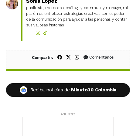
Sonia López
publicista, mercadotecnóloga y community manager, mi
pasión es entrelazar estrategias creativas con el poder
de la comunicación para ayudar a las personas y contar
sus valiosas historias.
Compartir en Facebook
Compartir en X (Twitter)
Compartir en WhatsApp
Comentarios
Compartir:
Reciba noticias de
Minuto30 Colombia
ANUNCIO