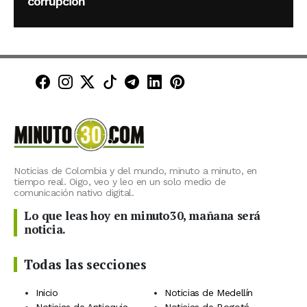
corrupción
Minuto30 en Facebook
Minuto30 en Instagram
Minuto30 en X (Twitter)
Minuto30 en TikTok
Canal de Minuto30 en T
Minuto30 en LinkedIn
Minuto30 en Pinte
Noticias de Colombia y del mundo, minuto a minuto, en
tiempo real. Oigo, veo y leo en un solo medio de
comunicación nativo digital.
Lo que leas hoy en minuto30, mañana será
noticia.
Todas las secciones
Inicio
Noticias de Medellín