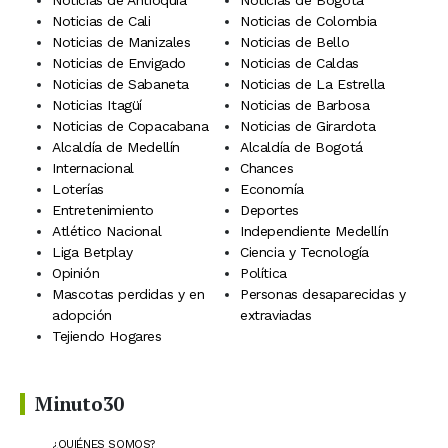
Noticias de Antioquia
Noticias de Bogotá
Noticias de Cali
Noticias de Colombia
Noticias de Manizales
Noticias de Bello
Noticias de Envigado
Noticias de Caldas
Noticias de Sabaneta
Noticias de La Estrella
Noticias Itagüí
Noticias de Barbosa
Noticias de Copacabana
Noticias de Girardota
Alcaldía de Medellín
Alcaldía de Bogotá
Internacional
Chances
Loterías
Economía
Entretenimiento
Deportes
Atlético Nacional
Independiente Medellín
Liga Betplay
Ciencia y Tecnología
Opinión
Política
Mascotas perdidas y en
Personas desaparecidas y
adopción
extraviadas
Tejiendo Hogares
Minuto30
¿QUIÉNES SOMOS?