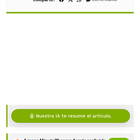
🤖 Nuestra IA te resume el artículo.