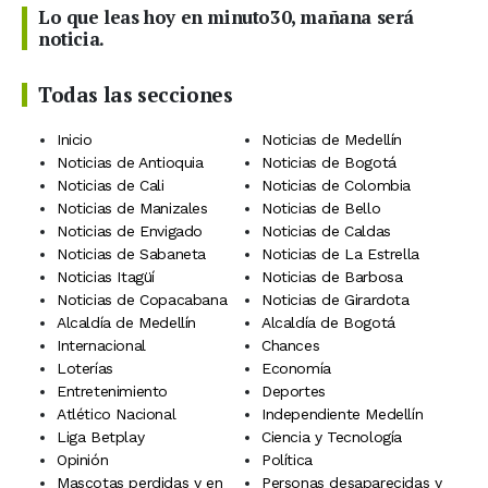
Lo que leas hoy en minuto30, mañana será
noticia.
Todas las secciones
Inicio
Noticias de Medellín
Noticias de Antioquia
Noticias de Bogotá
Noticias de Cali
Noticias de Colombia
Noticias de Manizales
Noticias de Bello
Noticias de Envigado
Noticias de Caldas
Noticias de Sabaneta
Noticias de La Estrella
Noticias Itagüí
Noticias de Barbosa
Noticias de Copacabana
Noticias de Girardota
Alcaldía de Medellín
Alcaldía de Bogotá
Internacional
Chances
Loterías
Economía
Entretenimiento
Deportes
Atlético Nacional
Independiente Medellín
Liga Betplay
Ciencia y Tecnología
Opinión
Política
Mascotas perdidas y en
Personas desaparecidas y