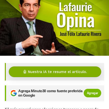
🤖 Nuestra IA te resume el artículo.
Agrega Minuto30 como fuente preferida
Agregar
en Google