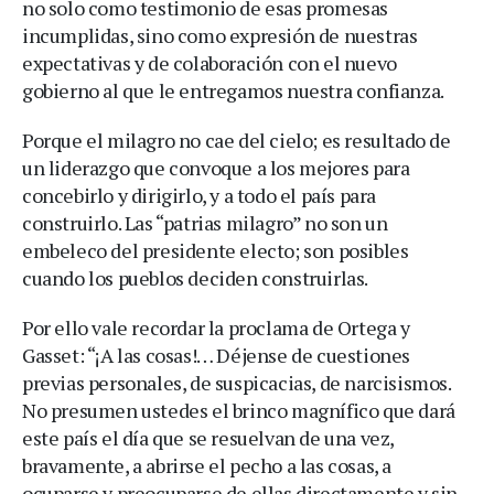
no solo como testimonio de esas promesas
incumplidas, sino como expresión de nuestras
expectativas y de colaboración con el nuevo
gobierno al que le entregamos nuestra confianza.
Porque el milagro no cae del cielo; es resultado de
un liderazgo que convoque a los mejores para
concebirlo y dirigirlo, y a todo el país para
construirlo. Las “patrias milagro” no son un
embeleco del presidente electo; son posibles
cuando los pueblos deciden construirlas.
Por ello vale recordar la proclama de Ortega y
Gasset: “¡A las cosas!… Déjense de cuestiones
previas personales, de suspicacias, de narcisismos.
No presumen ustedes el brinco magnífico que dará
este país el día que se resuelvan de una vez,
bravamente, a abrirse el pecho a las cosas, a
ocuparse y preocuparse de ellas directamente y sin