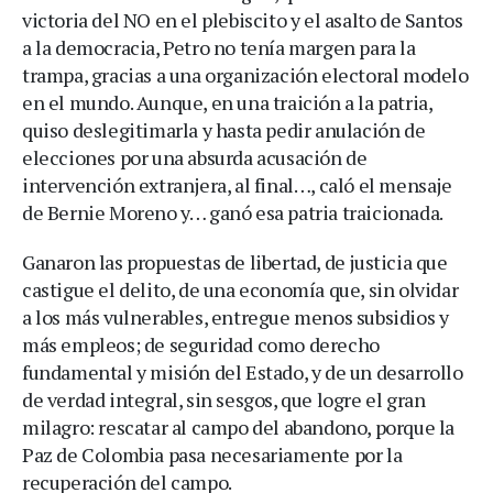
victoria del NO en el plebiscito y el asalto de Santos
a la democracia, Petro no tenía margen para la
trampa, gracias a una organización electoral modelo
en el mundo. Aunque, en una traición a la patria,
quiso deslegitimarla y hasta pedir anulación de
elecciones por una absurda acusación de
intervención extranjera, al final…, caló el mensaje
de Bernie Moreno y… ganó esa patria traicionada.
Ganaron las propuestas de libertad, de justicia que
castigue el delito, de una economía que, sin olvidar
a los más vulnerables, entregue menos subsidios y
más empleos; de seguridad como derecho
fundamental y misión del Estado, y de un desarrollo
de verdad integral, sin sesgos, que logre el gran
milagro: rescatar al campo del abandono, porque la
Paz de Colombia pasa necesariamente por la
recuperación del campo.