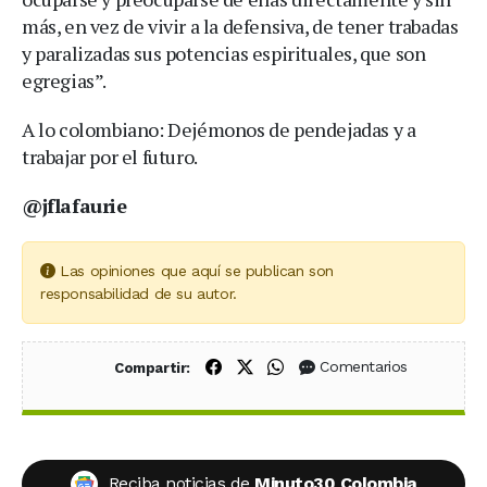
más, en vez de vivir a la defensiva, de tener trabadas
y paralizadas sus potencias espirituales, que son
egregias”.
A lo colombiano: Dejémonos de pendejadas y a
trabajar por el futuro.
@jflafaurie
Las opiniones que aquí se publican son
responsabilidad de su autor.
Compartir en Facebook
Compartir en X (Twitter)
Compartir en WhatsApp
Comentarios
Compartir:
Reciba noticias de
Minuto30 Colombia