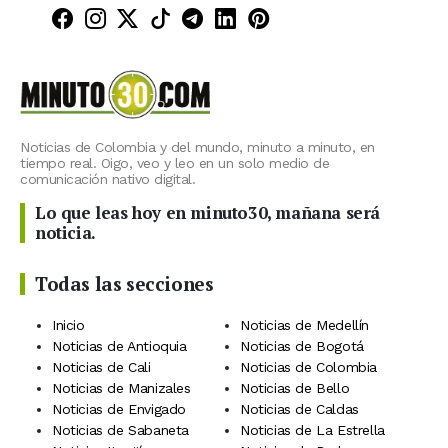
Minuto30 en Facebook
Minuto30 en Instagram
Minuto30 en X (Twitter)
Minuto30 en TikTok
Canal de Minuto30 en T
Minuto30 en LinkedIn
Minuto30 en Pinte
Noticias de Colombia y del mundo, minuto a minuto, en
tiempo real. Oigo, veo y leo en un solo medio de
comunicación nativo digital.
Lo que leas hoy en minuto30, mañana será
noticia.
Todas las secciones
Inicio
Noticias de Medellín
Noticias de Antioquia
Noticias de Bogotá
Noticias de Cali
Noticias de Colombia
Noticias de Manizales
Noticias de Bello
Noticias de Envigado
Noticias de Caldas
Noticias de Sabaneta
Noticias de La Estrella