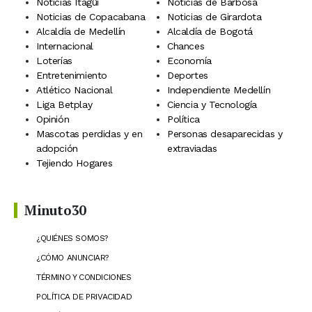
Noticias Itagüí
Noticias de Barbosa
Noticias de Copacabana
Noticias de Girardota
Alcaldía de Medellín
Alcaldía de Bogotá
Internacional
Chances
Loterías
Economía
Entretenimiento
Deportes
Atlético Nacional
Independiente Medellín
Liga Betplay
Ciencia y Tecnología
Opinión
Política
Mascotas perdidas y en
Personas desaparecidas y
adopción
extraviadas
Tejiendo Hogares
Minuto30
¿QUIÉNES SOMOS?
¿CÓMO ANUNCIAR?
TÉRMINO Y CONDICIONES
POLÍTICA DE PRIVACIDAD