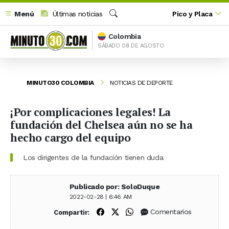
Menú
Últimas noticias
Pico y Placa
Buscar
Colombia
SÁBADO 08 DE AGOSTO
MINUTO30 COLOMBIA
NOTICIAS DE DEPORTE
¡Por complicaciones legales! La
fundación del Chelsea aún no se ha
hecho cargo del equipo
Los dirigentes de la fundación tienen duda
Publicado por: SoloDuque
2022-02-28 | 6:46 AM
Compartir en Facebook
Compartir en X (Twitter)
Compartir en WhatsApp
Comentarios
Compartir: