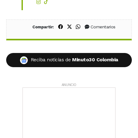
Compartir en Facebook
Compartir en X (Twitter)
Compartir en WhatsApp
Comentarios
Compartir:
Reciba noticias de
Minuto30 Colombia
ANUNCIO