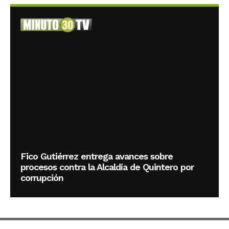
Fico Gutiérrez entrega avances sobre
procesos contra la Alcaldía de Quintero por
corrupción