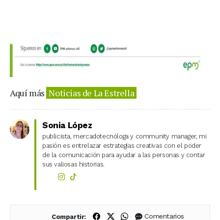
Aquí más
Noticias de La Estrella
Sonia López
publicista, mercadotecnóloga y community manager, mi
pasión es entrelazar estrategias creativas con el poder
de la comunicación para ayudar a las personas y contar
sus valiosas historias.
Compartir en Facebook
Compartir en X (Twitter)
Compartir en WhatsApp
Comentarios
Compartir: