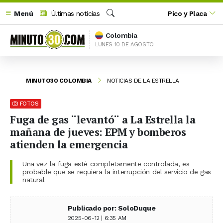
Menú
Últimas noticias
Pico y Placa
Buscar
Colombia
LUNES 10 DE AGOSTO
MINUTO30 COLOMBIA
NOTICIAS DE LA ESTRELLA
FOTOS
Fuga de gas ¨levantó¨ a La Estrella la
mañana de jueves: EPM y bomberos
atienden la emergencia
Una vez la fuga esté completamente controlada, es
probable que se requiera la interrupción del servicio de gas
natural
Publicado por: SoloDuque
2025-06-12 | 6:35 AM