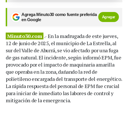
Agrega Minuto30 como fuente preferida
Agregar
en Google
Minuto30.com
.- En la madrugada de este jueves,
12 de junio de 2025, el municipio de La Estrella, al
sur del Valle de Aburrá, se vio afectado por una fuga
de gas natural. El incidente, según informó EPM, fue
provocado por el impacto de maquinaria amarilla
que operaba en la zona, dañando la red de
polietileno encargada del transporte del energético.
La rápida respuesta del personal de EPM fue crucial
para iniciar de inmediato las labores de control y
mitigación de la emergencia.