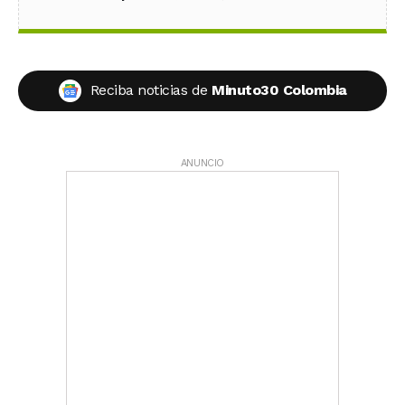
Reciba noticias de
Minuto30 Colombia
ANUNCIO