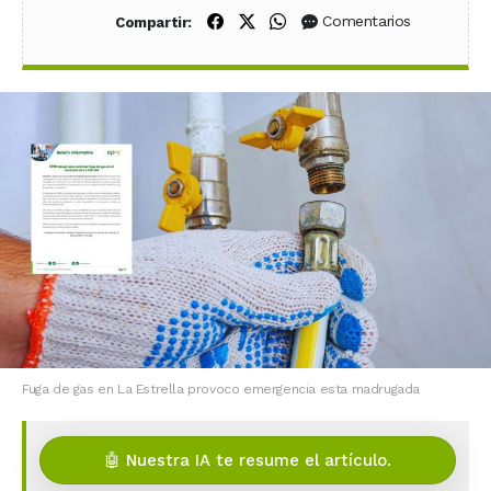
Compartir en Facebook
Compartir en X (Twitter)
Compartir en WhatsApp
Comentarios
Compartir:
Fuga de gas en La Estrella provoco emergencia esta madrugada
🤖 Nuestra IA te resume el artículo.