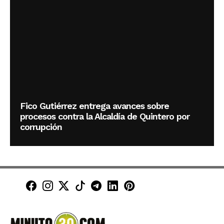
Fico Gutiérrez entrega avances sobre
procesos contra la Alcaldía de Quintero por
corrupción
Minuto30 en Facebook
Minuto30 en Instagram
Minuto30 en X (Twitter)
Minuto30 en TikTok
Canal de Minuto30 en T
Minuto30 en LinkedIn
Minuto30 en Pinte