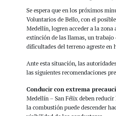
Se espera que en los próximos min
Voluntarios de Bello, con el posib
Medellín, logren acceder a la zona a
extinción de las llamas, un trabajo
dificultades del terreno agreste en 
Ante esta situación, las autoridade
las siguientes recomendaciones pre
Conducir con extrema precauc
Medellín – San Félix deben reducir
la combustión puede descender haci