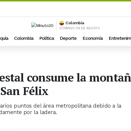
Colombia
DOMINGO 09 DE AGOSTO
quia
Colombia
Política
Deporte
Economía
Entretenim
restal consume la monta
 San Félix
arios puntos del área metropolitana debido a la
damente por la ladera.