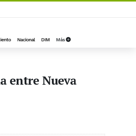
iento
Nacional
DIM
Más
ña entre Nueva