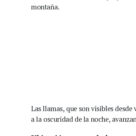
montaña.
Las llamas, que son visibles desde
a la oscuridad de la noche, avanza