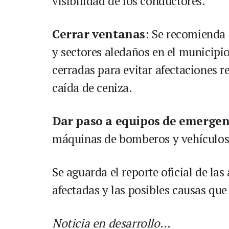
visibilidad de los conductores.
Cerrar ventanas
: Se recomienda 
y sectores aledaños en el municipi
cerradas para evitar afectaciones r
caída de ceniza.
Dar paso a equipos de emergen
máquinas de bomberos y vehículos 
Se aguarda el reporte oficial de la
afectadas y las posibles causas qu
Noticia en desarrollo…