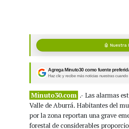
🤖 Nuestra 
Agrega Minuto30 como fuente preferid
Haz clic y recibe más noticias nuestras cuando
Minuto30.com
.- Las alarmas est
Valle de Aburrá. Habitantes del mu
por la zona reportan una grave em
forestal de considerables proporci