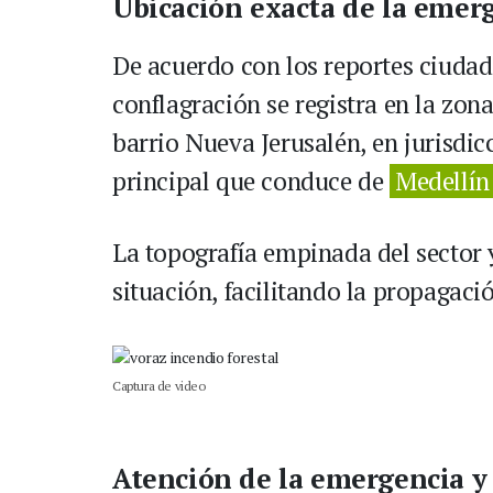
Ubicación exacta de la emer
De acuerdo con los reportes ciudada
conflagración se registra en la zon
barrio Nueva Jerusalén, en jurisdic
principal que conduce de
Medellín
La topografía empinada del sector 
situación, facilitando la propagaci
Captura de video
Atención de la emergencia y 