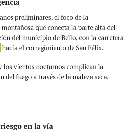
gencia
nos preliminares, el foco de la
a montañosa que conecta la parte alta del
ción del municipio de Bello, con la carretera
hacia el corregimiento de San Félix.
y los vientos nocturnos complican la
ón del fuego a través de la maleza seca.
riesgo en la vía