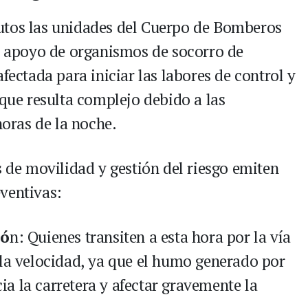
utos las unidades del Cuerpo de Bomberos
le apoyo de organismos de socorro de
fectada para iniciar las labores de control y
 que resulta complejo debido a las
horas de la noche.
s de movilidad y gestión del riesgo emiten
ventivas:
ió
n: Quienes transiten a esta hora por la vía
 la velocidad, ya que el humo generado por
a la carretera y afectar gravemente la