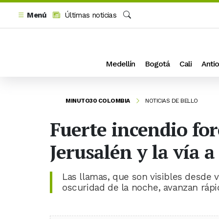
Menú
Últimas noticias
Buscar
Medellín
Bogotá
Cali
Antio
MINUTO30 COLOMBIA
NOTICIAS DE BELLO
Fuerte incendio fo
Jerusalén y la vía a
Las llamas, que son visibles desde v
oscuridad de la noche, avanzan rápi