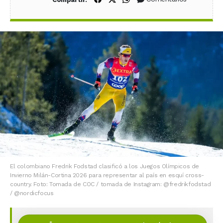
El colombiano Fredrik Fodstad clasificó a los Juegos Olímpicos de
Invierno Milán-Cortina 2026 para representar al país en esquí cross-
country. Foto: Tomada de COC / tomada de Instagram: @fredrikfodstad
/ @nordicfocus