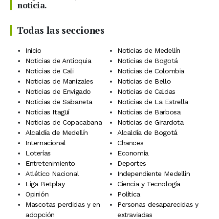
noticia.
Todas las secciones
Inicio
Noticias de Medellín
Noticias de Antioquia
Noticias de Bogotá
Noticias de Cali
Noticias de Colombia
Noticias de Manizales
Noticias de Bello
Noticias de Envigado
Noticias de Caldas
Noticias de Sabaneta
Noticias de La Estrella
Noticias Itagüí
Noticias de Barbosa
Noticias de Copacabana
Noticias de Girardota
Alcaldía de Medellín
Alcaldía de Bogotá
Internacional
Chances
Loterías
Economía
Entretenimiento
Deportes
Atlético Nacional
Independiente Medellín
Liga Betplay
Ciencia y Tecnología
Opinión
Política
Mascotas perdidas y en
Personas desaparecidas y
adopción
extraviadas