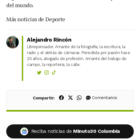
del mundo.
Más noticias de Deporte
Alejandro Rincón
Librepensador. Amante de la fotografía, la escritura, la
radio y el detrás de cámaras. Periodista por pasión hace
25 años, abogado de profesión. Amante del trabajo de
campo, la reportería, la calle.
Compartir en Facebook
Compartir en X (Twitter)
Compartir en WhatsApp
Comentarios
Compartir:
Reciba noticias de
Minuto30 Colombia