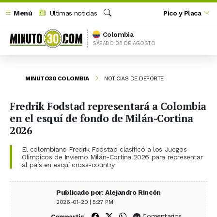
Menú
Últimas noticias
Pico y Placa
Buscar
Colombia
SÁBADO 08 DE AGOSTO
MINUTO30 COLOMBIA
NOTICIAS DE DEPORTE
Fredrik Fodstad representará a Colombia
en el esquí de fondo de Milán-Cortina
2026
El colombiano Fredrik Fodstad clasificó a los Juegos
Olímpicos de Invierno Milán-Cortina 2026 para representar
al país en esquí cross-country
Publicado por: Alejandro Rincón
2026-01-20 | 5:27 PM
Compartir en Facebook
Compartir en X (Twitter)
Compartir en WhatsApp
Comentarios
Compartir: