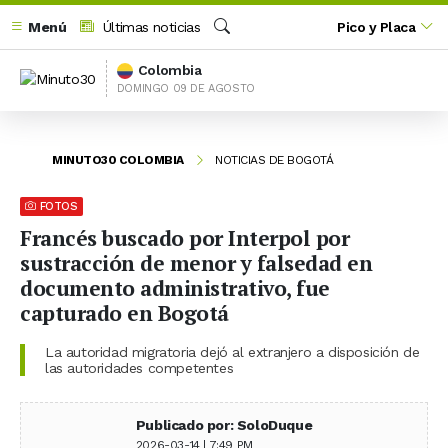
Menú
Últimas noticias
Pico y Placa
Buscar
Colombia
DOMINGO 09 DE AGOSTO
MINUTO30 COLOMBIA
NOTICIAS DE BOGOTÁ
FOTOS
Francés buscado por Interpol por
sustracción de menor y falsedad en
documento administrativo, fue
capturado en Bogotá
La autoridad migratoria dejó al extranjero a disposición de
las autoridades competentes
Publicado por: SoloDuque
2026-03-14 | 7:49 PM