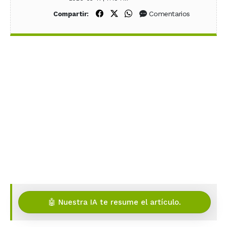
Compartir en Facebook
Compartir en X (Twitter)
Compartir en WhatsApp
Comentarios
Compartir:
🤖 Nuestra IA te resume el artículo.