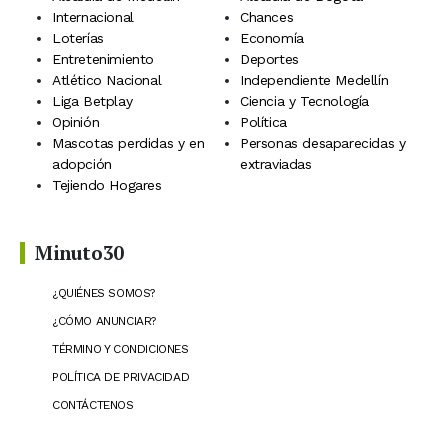
Internacional
Chances
Loterías
Economía
Entretenimiento
Deportes
Atlético Nacional
Independiente Medellín
Liga Betplay
Ciencia y Tecnología
Opinión
Política
Mascotas perdidas y en
Personas desaparecidas y
adopción
extraviadas
Tejiendo Hogares
Minuto30
¿QUIÉNES SOMOS?
¿CÓMO ANUNCIAR?
TÉRMINO Y CONDICIONES
POLÍTICA DE PRIVACIDAD
CONTÁCTENOS