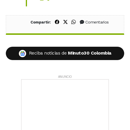
Compartir en Facebook
Compartir en X (Twitter)
Compartir en WhatsApp
Comentarios
Compartir:
Reciba noticias de
Minuto30 Colombia
ANUNCIO