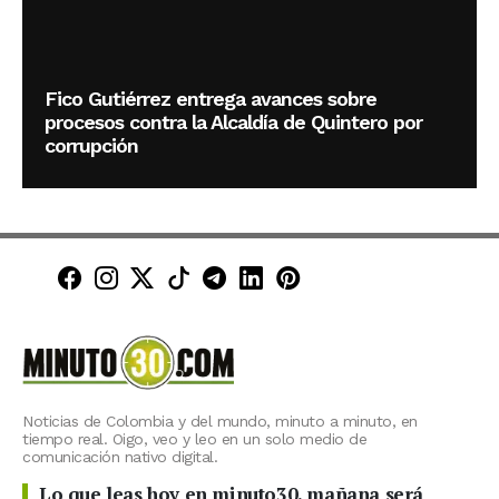
Fico Gutiérrez entrega avances sobre
procesos contra la Alcaldía de Quintero por
corrupción
Minuto30 en Facebook
Minuto30 en Instagram
Minuto30 en X (Twitter)
Minuto30 en TikTok
Canal de Minuto30 en T
Minuto30 en LinkedIn
Minuto30 en Pinte
Noticias de Colombia y del mundo, minuto a minuto, en
tiempo real. Oigo, veo y leo en un solo medio de
comunicación nativo digital.
Lo que leas hoy en minuto30, mañana será