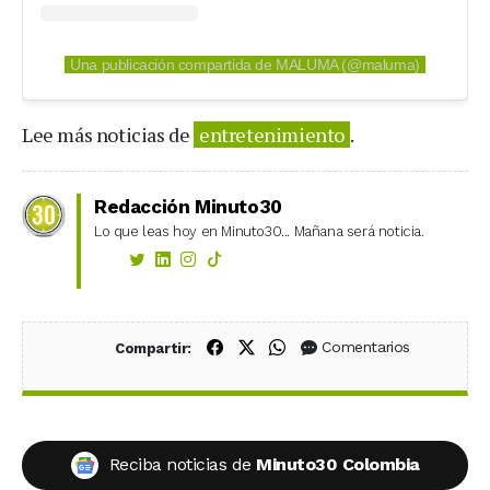
Una publicación compartida de MALUMA (@maluma)
Lee más noticias de
entretenimiento
.
Redacción Minuto30
Lo que leas hoy en Minuto30... Mañana será noticia.
Compartir en Facebook
Compartir en X (Twitter)
Compartir en WhatsApp
Comentarios
Compartir:
Reciba noticias de
Minuto30 Colombia