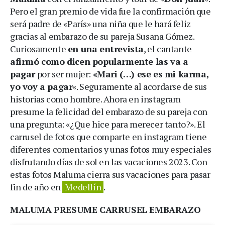
Pero el gran premio de vida fue la confirmación que
será padre de «París» una niña que le hará feliz
gracias al embarazo de su pareja Susana Gómez.
Curiosamente
en una entrevista
, el cantante
afirmó como dicen popularmente las va a
pagar
por ser mujer:
«Mari (…) ese es mi karma,
yo voy a pagar
«. Seguramente al acordarse de sus
historias como hombre. Ahora en instagram
presume la felicidad del embarazo de su pareja con
una pregunta: «¿Que hice para merecer tanto?». El
carrusel de fotos que comparte en instagram tiene
diferentes comentarios y unas fotos muy especiales
disfrutando días de sol en las vacaciones 2023. Con
estas fotos Maluma cierra sus vacaciones para pasar
fin de año en
Medellín
.
MALUMA PRESUME CARRUSEL EMBARAZO