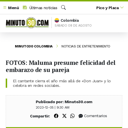
Menú
Últimas noticias
Pico y Placa
Buscar
Colombia
SÁBADO 08 DE AGOSTO
MINUTO30 COLOMBIA
NOTICIAS DE ENTRETENIMIENTO
FOTOS: Maluma presume felicidad del
embarazo de su pareja
El cantante cierra el año más allá de «Don Juan» y lo
celebra en redes sociales.
Publicado por: Minuto30.com
2023-12-05 | 9:30 AM
Compartir en Facebook
Compartir en X (Twitter)
Compartir en WhatsApp
Comentarios
Compartir: