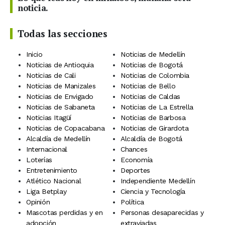
noticia.
Todas las secciones
Inicio
Noticias de Medellín
Noticias de Antioquia
Noticias de Bogotá
Noticias de Cali
Noticias de Colombia
Noticias de Manizales
Noticias de Bello
Noticias de Envigado
Noticias de Caldas
Noticias de Sabaneta
Noticias de La Estrella
Noticias Itagüí
Noticias de Barbosa
Noticias de Copacabana
Noticias de Girardota
Alcaldía de Medellín
Alcaldía de Bogotá
Internacional
Chances
Loterías
Economía
Entretenimiento
Deportes
Atlético Nacional
Independiente Medellín
Liga Betplay
Ciencia y Tecnología
Opinión
Política
Mascotas perdidas y en
Personas desaparecidas y
adopción
extraviadas